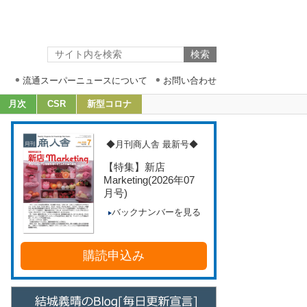
流通スーパーニュースについて
お問い合わせ
月次
CSR
新型コロナ
◆月刊商人舎 最新号◆
【特集】新店
Marketing
(2026年07
月号)
バックナンバーを見る
購読申込み