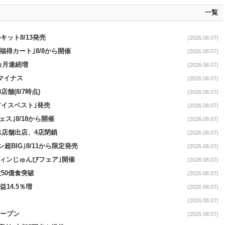
一覧
ット8/13発売
(2026.08.07)
福得カート｣8/8から開催
(2026.08.07)
1カ月連続増
(2026.08.07)
続マイナス
(2026.08.07)
舗(8/7時点)
(2026.08.07)
アイスベスト｣発売
(2026.08.07)
ス｣8/18から開催
(2026.08.07)
11店舗出店、4店閉鎖
(2026.08.07)
超BIG｣8/11から限定発売
(2026.08.07)
ウィンじゅんびフェア｣開催
(2026.08.07)
50億食突破
(2026.08.07)
益14.5％増
(2026.08.07)
(2026.08.07)
オープン
(2026.08.07)