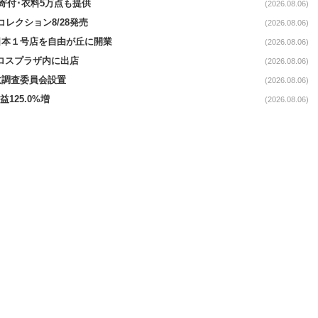
ロ寄付･衣料5万点も提供
(2026.08.06)
コレクション8/28発売
(2026.08.06)
日本１号店を自由が丘に開業
(2026.08.06)
クロスプラザ内に出店
(2026.08.06)
故調査委員会設置
(2026.08.06)
益125.0%増
(2026.08.06)