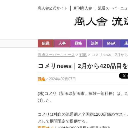
商人舎公式サイト
月刊商人舎
流通スーパーニュ
組織
人事
戦略
決算
M&A
店
流通スーパーニュース
>
戦略
> コメリnews｜2月か
コメリnews｜2月から420品目
戦略
／
2024年02月07日
(株)コメリ（新潟県新潟市、捧雄一郎社長）は、2
げした。
コメリは独自の流通網と全国約1200店舗のマス
として期間限定で提供する。
専用サイト
では約2000品目の商品が揃う。