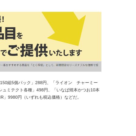
50組5個パック」288円、「ライオン チャーミー
ースシュミテクト各種」498円、「いなば焼本かつお10本
MR」9980円（いずれも税込価格）などだ。