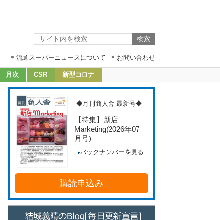
流通スーパーニュースについて
お問い合わせ
月次
CSR
新型コロナ
◆月刊商人舎 最新号◆
【特集】新店
Marketing
(2026年07
月号)
バックナンバーを見る
購読申込み