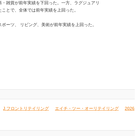
料・雑貨が前年実績を下回った。一方、ラグジュアリ
たことで、全体では前年実績を上回った。
スポーツ、 リビング、美術が前年実績を上回った。
J.フロントリテイリング
エイチ・ツー・オーリテイリング
2026