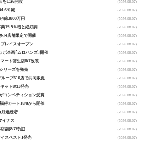
を11/6開設
(2026.08.07)
4.6％減
(2026.08.07)
4億3800万円
(2026.08.07)
事業15.5％増と絶好調
(2026.08.07)
祭｣4店舗限定で開催
(2026.08.07)
4リプレイスオープン
(2026.08.07)
コラボ企画｢ムロハンズ｣開催
(2026.08.07)
マート蒲生店8/7改装
(2026.08.07)
｣シリーズを発売
(2026.08.07)
をグループ610店で共同販促
(2026.08.07)
ット8/13発売
(2026.08.07)
ーがコンペティション受賞
(2026.08.07)
福得カート｣8/8から開催
(2026.08.07)
1カ月連続増
(2026.08.07)
続マイナス
(2026.08.07)
舗(8/7時点)
(2026.08.07)
アイスベスト｣発売
(2026.08.07)