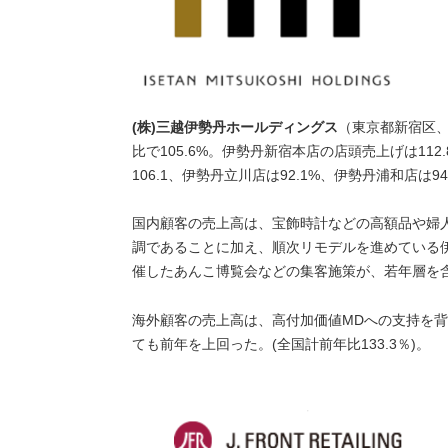
(株)三越伊勢丹ホールディングス
（東京都新宿区
比で105.6%。伊勢丹新宿本店の店頭売上げは112
106.1、伊勢丹立川店は92.1%、伊勢丹浦和店は9
国内顧客の売上高は、宝飾時計などの高額品や婦
調であることに加え、順次リモデルを進めている
催したあんこ博覧会などの集客施策が、若年層を
海外顧客の売上高は、高付加価値MDへの支持を
ても前年を上回った。(全国計前年比133.3％)。