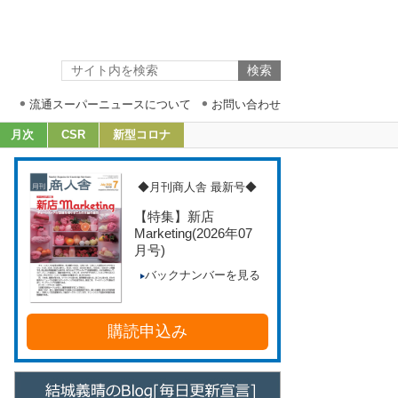
流通スーパーニュースについて
お問い合わせ
月次
CSR
新型コロナ
◆月刊商人舎 最新号◆
【特集】新店
Marketing
(2026年07
月号)
バックナンバーを見る
購読申込み