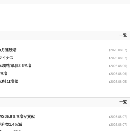
一覧
1カ月連続増
(2026.08.07)
続マイナス
(2026.08.07)
％増/客単価2.6％増
(2026.08.06)
3％増
(2026.08.06)
の3社は増収
(2026.08.05)
一覧
AWS36.8％％増が貢献
(2026.08.07)
期利益1.4％減
(2026.08.07)