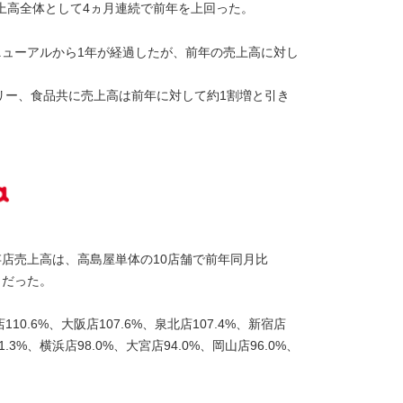
売上高全体として4ヵ月連続で前年を上回った。
ニューアルから1年が経過したが、前年の売上高に対し
リー、食品共に売上高は前年に対して約1割増と引き
店売上高は、高島屋単体の10店舗で前年同月比
％だった。
10.6%、大阪店107.6%、泉北店107.4%、新宿店
01.3%、横浜店98.0%、大宮店94.0%、岡山店96.0%、