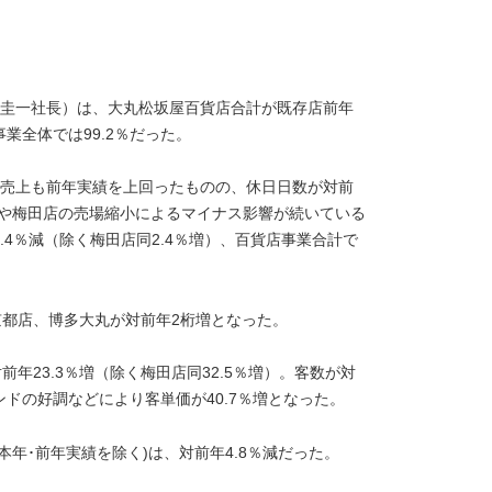
圭一社長）は、大丸松坂屋百貨店合計が既存店前年
業全体では99.2％だった。
商売上も前年実績を上回ったものの、休日日数が対前
減や梅田店の売場縮小によるマイナス影響が続いている
4％減（除く梅田店同2.4％増）、百貨店事業合計で
京都店、博多大丸が対前年2桁増となった。
年23.3％増（除く梅田店同32.5％増）。客数が対
ンドの好調などにより客単価が40.7％増となった。
年･前年実績を除く)は、対前年4.8％減だった。