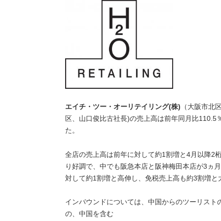
エイチ・ツー・オーリテイリング(株)
（大阪市北区
区、山口俊比古社長)の売上高は前年同月比110.5％
た。
全店の売上高は前年に対して約1割増と4月以降2
り好調で、中でも阪急本店と阪神梅田本店が3ヵ
対して約1割増と高伸し、免税売上高も約3割増と
インバウンドについては、中国からのツーリスト
の、中国を含む