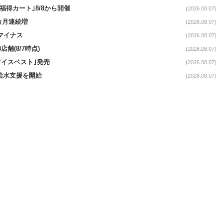
福得カート｣8/8から開催
(2026.08.07)
1カ月連続増
(2026.08.07)
続マイナス
(2026.08.07)
舗(8/7時点)
(2026.08.07)
アイスベスト｣発売
(2026.08.07)
る給水支援を開始
(2026.08.07)