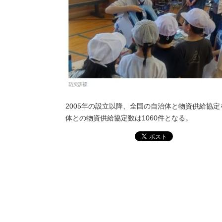
2005年の設立以降、全国の自治体と物資供給協
体との物資供給協定数は1060件となる。