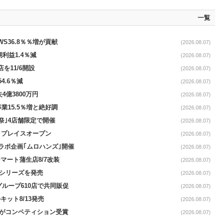
一覧
AWS36.8％％増が貢献
(2026.08.07)
期利益1.4％減
(2026.08.07)
を11/6開設
(2026.08.07)
4.6％減
(2026.08.07)
4億3800万円
(2026.08.07)
事業15.5％増と絶好調
(2026.08.07)
祭｣4店舗限定で開催
(2026.08.07)
4リプレイスオープン
(2026.08.07)
コラボ企画｢ムロハンズ｣開催
(2026.08.07)
マート蒲生店8/7改装
(2026.08.07)
｣シリーズを発売
(2026.08.07)
をグループ610店で共同販促
(2026.08.07)
ット8/13発売
(2026.08.07)
ーがコンペティション受賞
(2026.08.07)