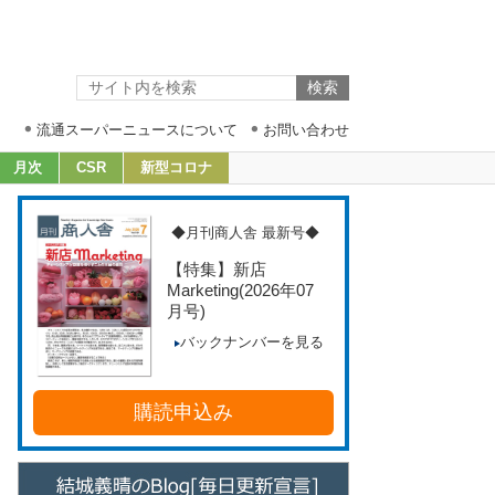
流通スーパーニュースについて
お問い合わせ
月次
CSR
新型コロナ
◆月刊商人舎 最新号◆
【特集】新店
Marketing
(2026年07
月号)
バックナンバーを見る
購読申込み