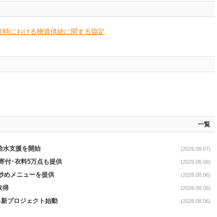
害時における物資供給に関する協定
一覧
る給水支援を開始
(2026.08.07)
ロ寄付･衣料5万点も提供
(2026.08.06)
て炒めメニューを提供
(2026.08.06)
取得
(2026.08.06)
る新プロジェクト始動
(2026.08.06)