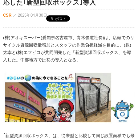
応した｢新型回収ボックス｣導入
CSR
／
2025年04月30日
(株)アオキスーパー(愛知県名古屋市、青木俊道社長)は、店頭でのリ
サイクル資源回収量増加とスタッフの作業負担軽減を目的に、(株)
太幸と(株)エフピコが共同開発した「新型資源回収ボックス」を導
入した。中部地方では初の導入となる。
｢新型資源回収ボックス」は、従来型と比較して同じ設置面積でも最