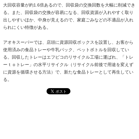
大回収容量が約1.6倍あるので、回収袋の交換回数を大幅に削減でき
る。また、回収袋の交換が容易になる、回収資源が入れやすく取り
出しやすいほか、中身が見えるので、家庭ごみなどの不適品が入れ
られにくい特徴がある。
アオキスーパーでは、店頭に資源回収ボックスを設置し、お客から
使用済みの食品トレーや牛乳パック、ペットボトルを回収してい
る。回収したトレーはエフピコのリサイクル工場に運ばれ、「トレ
ーｔｏトレー」の水平リサイクル（リサイクル前後で用途を変えず
に資源を循環させる方法）で、新たな食品トレーとして再生してい
る。