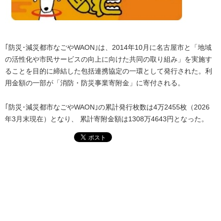
｢防災･減災都市なごやWAON｣は、2014年10月に名古屋市と「地域
の活性化や市民サービスの向上に向けた共同の取り組み」を実施す
ることを目的に締結した包括連携協定の一環として発行された。利
用金額の一部が「消防・防災事業寄附金」に寄付される。
｢防災･減災都市なごやWAON｣の累計発行枚数は4万2455枚（2026
年3月末現在）となり、 累計寄附金額は1308万4643円となった。