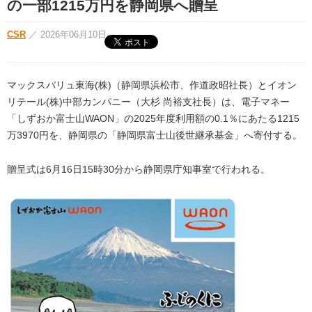
の一部1215万円を静岡県へ贈呈
CSR
／
2026年06月10日
マックスバリュ東海(株)（静岡県浜松市、作道政昭社長）とイオン
リテール(株)中部カンパニー（大杉 尚裕支社長）は、電子マネー
「しずおか富士山WAON」の2025年度利用額の0.1％にあたる1215
万3970円を、静岡県の「静岡県富士山後世継承基金」へ寄付する。
贈呈式は6月16日15時30分から静岡県庁知事室で行われる。