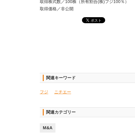
取得株式数／100株（所有割合(株)フジ100％）
取得価格／非公開
関連キーワード
フジ
ニチエー
関連カテゴリー
M&A