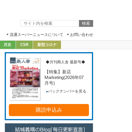
流通スーパーニュースについて
お問い合わせ
月次
CSR
新型コロナ
◆月刊商人舎 最新号◆
【特集】新店
Marketing
(2026年07
月号)
バックナンバーを見る
購読申込み