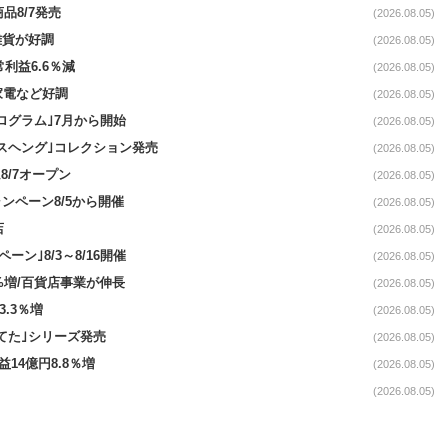
品8/7発売
(2026.08.05)
雑貨が好調
(2026.08.05)
常利益6.6％減
(2026.08.05)
・家電など好調
(2026.08.05)
ログラム｣7月から開始
(2026.08.05)
スヘング｣コレクション発売
(2026.08.05)
8/7オープン
(2026.08.05)
ンペーン8/5から開催
(2026.08.05)
店
(2026.08.05)
ペーン｣8/3～8/16開催
(2026.08.05)
.4%増/百貨店事業が伸長
(2026.08.05)
3.3％増
(2026.08.05)
てた｣シリーズ発売
(2026.08.05)
益14億円8.8％増
(2026.08.05)
(2026.08.05)