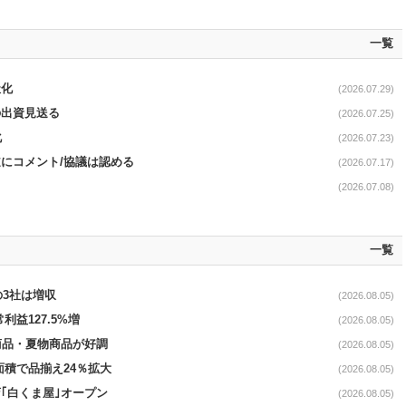
一覧
社化
(2026.07.29)
の出資見送る
(2026.07.25)
化
(2026.07.23)
道にコメント/協議は認める
(2026.07.17)
(2026.07.08)
一覧
の3社は増収
(2026.08.05)
利益127.5%増
(2026.08.05)
新商品・夏物商品が好調
(2026.08.05)
面積で品揃え24％拡大
(2026.08.05)
｢白くま屋｣オープン
(2026.08.05)