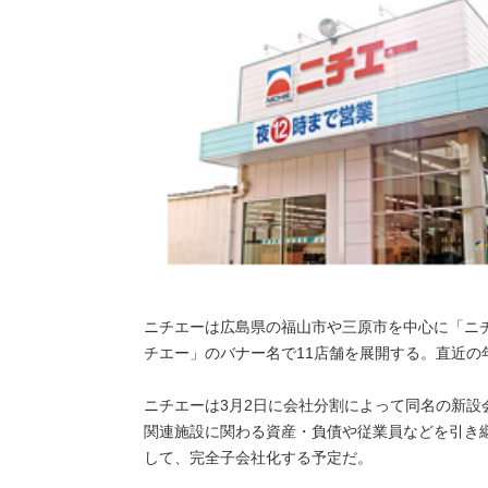
ニチエーは広島県の福山市や三原市を中心に「ニチ
チエー」のバナー名で11店舗を展開する。直近の年
ニチエーは3月2日に会社分割によって同名の新設
関連施設に関わる資産・負債や従業員などを引き
して、完全子会社化する予定だ。