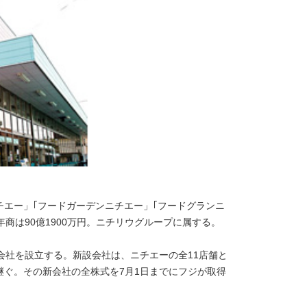
エー」｢フードガーデンニチエー」｢フードグランニ
商は90億1900万円。ニチリウグループに属する。
会社を設立する。新設会社は、ニチエーの全11店舗と
継ぐ。その新会社の全株式を7月1日までにフジが取得