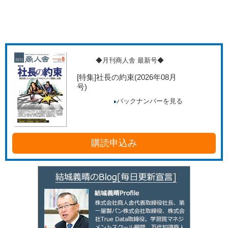
◆月刊商人舎 最新号◆
[特集]社長の約束
(2026年08月
号)
バックナンバーを見る
購読申込み