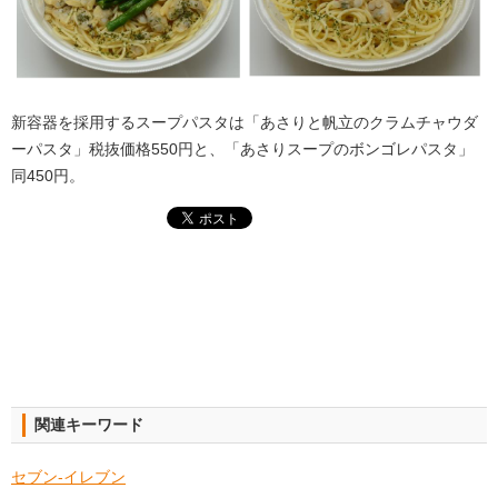
新容器を採用するスープパスタは「あさりと帆立のクラムチャウダ
ーパスタ」税抜価格550円と、「あさりスープのボンゴレパスタ」
同450円。
関連キーワード
セブン-イレブン