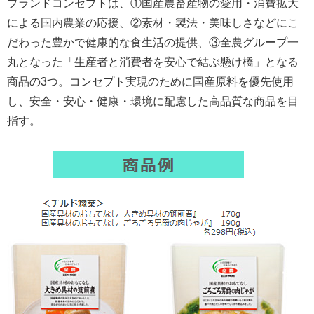
ブランドコンセプトは、①国産農畜産物の愛用・消費拡大
による国内農業の応援、②素材・製法・美味しさなどにこ
だわった豊かで健康的な食生活の提供、③全農グループ一
丸となった「生産者と消費者を安心で結ぶ懸け橋」となる
商品の3つ。コンセプト実現のために国産原料を優先使用
し、安全・安心・健康・環境に配慮した高品質な商品を目
指す。