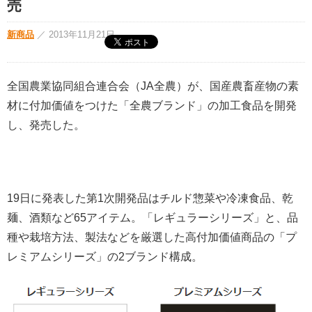
売
新商品
／
2013年11月21日
全国農業協同組合連合会（JA全農）が、国産農畜産物の素
材に付加価値をつけた「全農ブランド」の加工食品を開発
し、発売した。
19日に発表した第1次開発品はチルド惣菜や冷凍食品、乾
麺、酒類など65アイテム。「レギュラーシリーズ」と、品
種や栽培方法、製法などを厳選した高付加価値商品の「プ
レミアムシリーズ」の2ブランド構成。