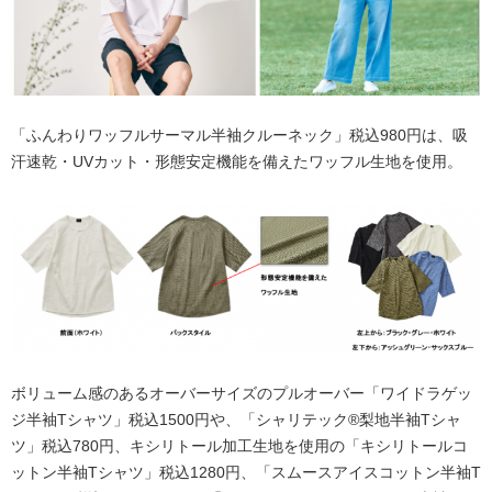
「ふんわりワッフルサーマル半袖クルーネック」税込980円は、吸
汗速乾・UVカット・形態安定機能を備えたワッフル生地を使用。
ボリューム感のあるオーバーサイズのプルオーバー「ワイドラゲッ
ジ半袖Tシャツ」税込1500円や、「シャリテック®梨地半袖Tシャ
ツ」税込780円、キシリトール加工生地を使用の「キシリトールコ
ットン半袖Tシャツ」税込1280円、「スムースアイスコットン半袖T