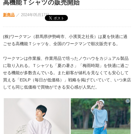
高機能Ｔシャツの販売開始
新商品
／
2024年05月17日
(株)ワークマン（群馬県伊勢崎市、小濱英之社長）は夏を快適に過
ごせる高機能Ｔシャツを、全国のワークマンで順次販売する。
ワークマンは作業服、作業用品で培ったノウハウをカジュアル製品
に取り入れる。Ｔシャツも「夏の暑さ」「梅雨時期」を快適に過ご
せる機能が多数含んでいる。また顧客が値札を見なくても安心して
買える「EDLP（毎日が低価格）」戦略を掲げていていて、いつ来店
しても同じ低価格で買物ができる安心感が人気だ。