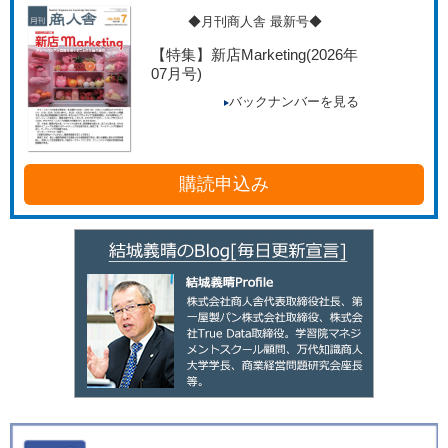
◆月刊商人舎 最新号◆
【特集】新店Marketing
(2026年
07月号)
バックナンバーを見る
購読申込み