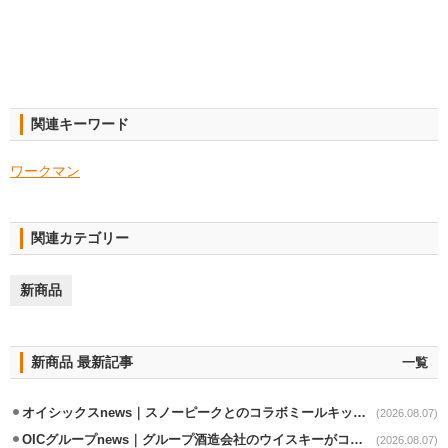
関連キーワード
ワークマン
関連カテゴリー
新商品
新商品 最新記事
一覧
オイシックスnews｜スノーピークとのコラボミールキット8/13発売
(2026.08.07)
OICグループnews｜グループ酒造会社のウイスキーがコンペティション受賞
(2026.08.07)