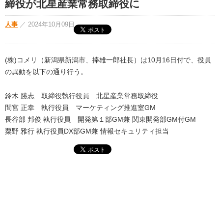
締役が北星産業常務取締役に
人事
／
2024年10月09日
(株)コメリ（新潟県新潟市、捧雄一郎社長）は10月16日付で、役員
の異動を以下の通り行う。
鈴木 勝志 取締役執行役員 北星産業常務取締役
間宮 正幸 執行役員 マーケティング推進室GM
長谷部 邦俊 執行役員 開発第１部GM兼 関東開発部GM付GM
粟野 雅行 執行役員DX部GM兼 情報セキュリティ担当