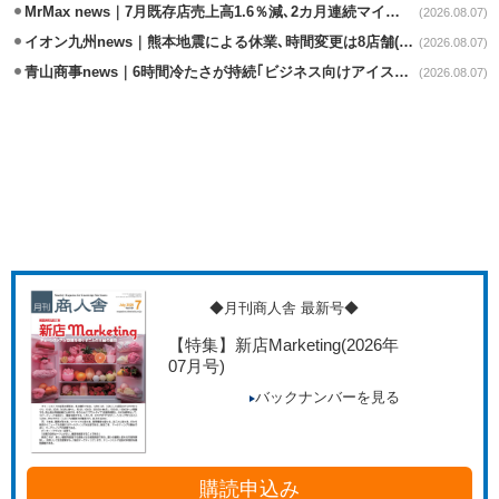
MrMax news｜7月既存店売上高1.6％減､2カ月連続マイナス
(2026.08.07)
イオン九州news｜熊本地震による休業､時間変更は8店舗(8/7時点)
(2026.08.07)
青山商事news｜6時間冷たさが持続｢ビジネス向けアイスベスト｣発売
(2026.08.07)
◆月刊商人舎 最新号◆
【特集】新店Marketing
(2026年
07月号)
バックナンバーを見る
購読申込み