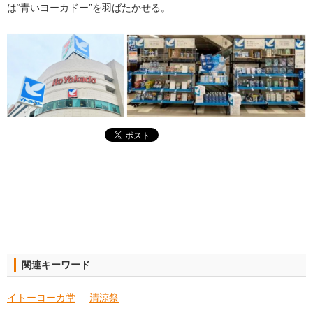
は“青いヨーカドー”を羽ばたかせる。
関連キーワード
イトーヨーカ堂
清涼祭