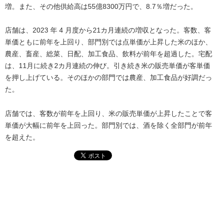
増。また、その他供給高は55億8300万円で、8.7％増だった。
店舗は、2023 年 4 月度から21カ月連続の増収となった。客数、客
単価ともに前年を上回り、部門別では点単価が上昇した米のほか、
農産、畜産、総菜、日配、加工食品、飲料が前年を超過した。宅配
は、11月に続き2カ月連続の伸び。引き続き米の販売単価が客単価
を押し上げている。そのほかの部門では農産、加工食品が好調だっ
た。
店舗では、客数が前年を上回り、米の販売単価が上昇したことで客
単価が大幅に前年を上回った。部門別では、酒を除く全部門が前年
を超えた。