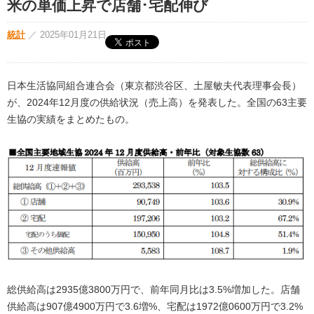
米の単価上昇で店舗･宅配伸び
統計
／
2025年01月21日
日本生活協同組合連合会（東京都渋谷区、土屋敏夫代表理事会長）
が、2024年12月度の供給状況（売上高）を発表した。全国の63主要
生協の実績をまとめたもの。
総供給高は2935億3800万円で、前年同月比は3.5%増加した。店舗
供給高は907億4900万円で3.6増%、宅配は1972億0600万円で3.2%