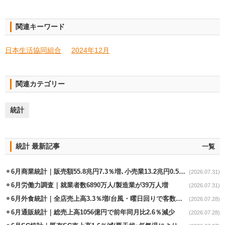
関連キーワード
日本生活協同組合
2024年12月
関連カテゴリー
統計
統計 最新記事
一覧
6月商業統計｜販売額55.8兆円7.3％増､小売業13.2兆円0.5％増
(2026.07.31)
6月労働力調査｜就業者数6890万人/製造業が39万人増
(2026.07.31)
6月外食統計｜全店売上高3.3％増/台風・曜日回りで客数失速も単価上昇が下支え
(2026.07.28)
6月通販統計｜総売上高1056億円で前年同月比2.6％減少
(2026.07.28)