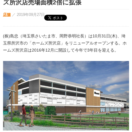
ズ所沢店売場面積2倍に拡張
店舗
／
2019年09月27日
(株)島忠（埼玉県さいたま市、岡野恭明社長）は10月31日(木)、埼
玉県所沢市の「ホームズ所沢店」をリニューアルオープンする。ホ
ームズ所沢店は2016年12月に開設して今年で3年目を迎える。