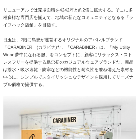
リニューアルでは売場面積を4242坪と約2倍に拡大する。そこに多
種多様な専門店を揃えて、地域の新たなコミュニティとなるる「ラ
イフハック店舗」を目指す。
目玉は、2階に島忠が運営するオリジナルのアパレルブランド
「CARABINER」(カラビナ)だ。「CARABINER」は、「My Utility
Wear 夢中になれる服」をコンセプトに、顧客にリラックス・スト
レスフリーを提供する島忠初のカジュアルウェアブランドだ。商品
は撥水・吸水速乾・防寒などの機能性と耐久性を兼ね備えた素材を
中心に、シンプルでスタイリッシュなデザインを採用してリーズナ
ブル価格で提供する。