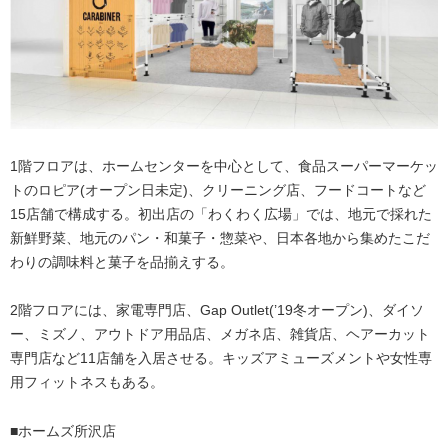
1階フロアは、ホームセンターを中心として、食品スーパーマーケッ
トのロピア(オープン日未定)、クリーニング店、フードコートなど
15店舗で構成する。初出店の「わくわく広場」では、地元で採れた
新鮮野菜、地元のパン・和菓子・惣菜や、日本各地から集めたこだ
わりの調味料と菓子を品揃えする。
2階フロアには、家電専門店、Gap Outlet(’19冬オープン)、ダイソ
ー、ミズノ、アウトドア用品店、メガネ店、雑貨店、ヘアーカット
専門店など11店舗を入居させる。キッズアミューズメントや女性専
用フィットネスもある。
■ホームズ所沢店