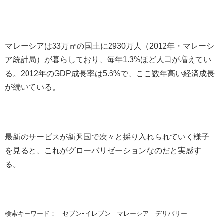
マレーシアは33万㎡の国土に2930万人（2012年・マレーシ
ア統計局）が暮らしており、毎年1.3%ほど人口が増えてい
る。2012年のGDP成長率は5.6%で、ここ数年高い経済成長
が続いている。
最新のサービスが新興国で次々と採り入れられていく様子
を見ると、これがグローバリゼーションなのだと実感す
る。
検索キーワード： セブンｰイレブン マレーシア デリバリー