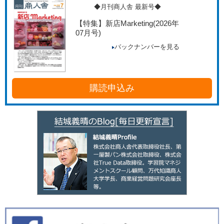
◆月刊商人舎 最新号◆
【特集】新店Marketing
(2026年
07月号)
バックナンバーを見る
購読申込み