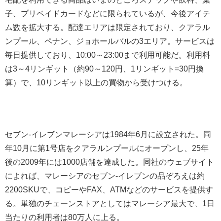
子、プリペイドカードなどに限られているが、今後アイテ
ム数を拡大する。配達エリアは限定されており、クアラル
ンプール、ペナン、ジョホールバルの3エリア。サービスは
毎日提供しており、10:00～23:00まで利用可能だ。利用料
は3～4リンギット（約90～120円、1リンギット=30円換
算）で、10リンギット以上の買物から受けつける。
セブン-イレブンマレーシアは1984年6月に設立された。同
年10月に第1号店をクアラルンプールにオープンし、25年
後の2009年には1000店舗を達成した。同社のウェブサイト
によれば、マレーシアのセブン-イレブンの品ぞろえは約
2200SKUで、コピーやFAX、ATMなどのサービスを提供す
る。単独のチェーンストアとしてはマレーシア最大で、1日
当たりの利用者は80万人に上る。