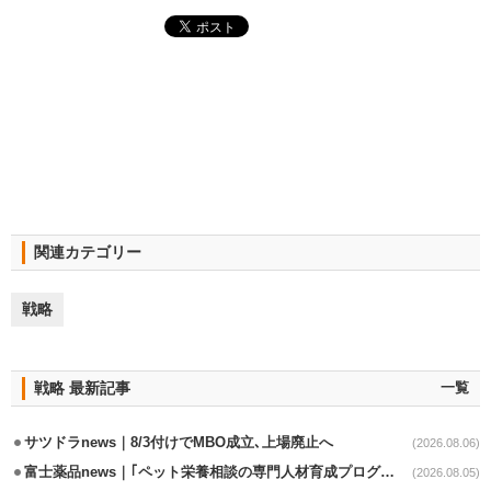
関連カテゴリー
戦略
戦略 最新記事
一覧
サツドラnews｜8/3付けでMBO成立､上場廃止へ
(2026.08.06)
富士薬品news｜｢ペット栄養相談の専門人材育成プログラム｣7月から開始
(2026.08.05)