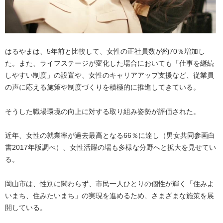
はるやまは、5年前と比較して、女性の正社員数が約70％増加し
た。また、ライフステージが変化した場合においても「仕事を継続
しやすい制度」の設置や、女性のキャリアアップ支援など、従業員
の声に応える施策や制度づくりを積極的に推進してきている。
そうした職場環境の向上に対する取り組み姿勢が評価された。
近年、女性の就業率が過去最高となる66％に達し（男女共同参画白
書2017年版調べ）、女性活躍の場も多様な分野へと拡大を見せてい
る。
岡山市は、性別に関わらず、市民一人ひとりの個性が輝く「住みよ
いまち、住みたいまち」の実現を進めるため、さまざまな施策を展
開している。