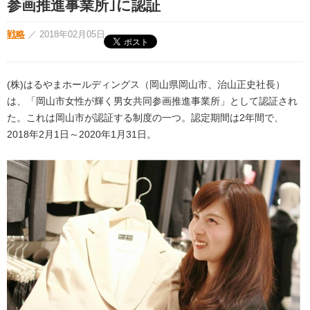
参画推進事業所｣に認証
戦略
／
2018年02月05日
(株)はるやまホールディングス（岡山県岡山市、治山正史社長）
は、「岡山市女性が輝く男女共同参画推進事業所」として認証され
た。これは岡山市が認証する制度の一つ。認定期間は2年間で、
2018年2月1日～2020年1月31日。