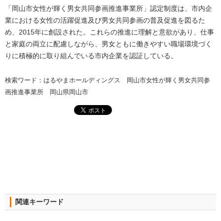
「岡山市女性が輝く男女共同参画推進事業所」認定制度は、市内企
業における女性の活躍促進及び男女共同参画の普及促進を図るた
め、2015年に創設された。これらの推進に理解と意欲があり、仕事
と家庭の両立に配慮しながら、男女ともに働きやすい職場環境づく
りに積極的に取り組んでいる市内企業を認証している。
検索ワード：はるやまホールディングス 岡山市女性が輝く男女共同参
画推進事業所 岡山県岡山市
関連キーワード