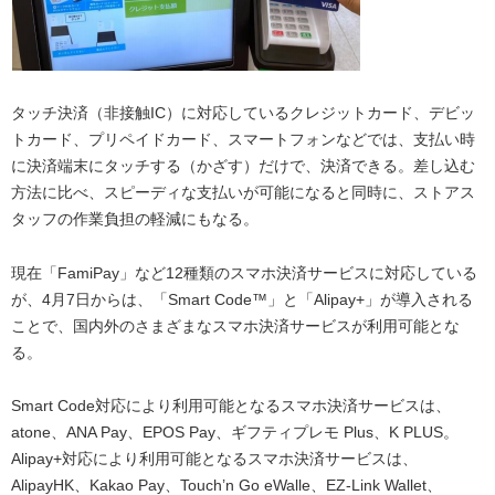
タッチ決済（非接触IC）に対応しているクレジットカード、デビッ
トカード、プリペイドカード、スマートフォンなどでは、支払い時
に決済端末にタッチする（かざす）だけで、決済できる。差し込む
方法に比べ、スピーディな支払いが可能になると同時に、ストアス
タッフの作業負担の軽減にもなる。
現在「FamiPay」など12種類のスマホ決済サービスに対応している
が、4月7日からは、「Smart Code™」と「Alipay+」が導入される
ことで、国内外のさまざまなスマホ決済サービスが利用可能とな
る。
Smart Code対応により利用可能となるスマホ決済サービスは、
atone、ANA Pay、EPOS Pay、ギフティプレモ Plus、K PLUS。
Alipay+対応により利用可能となるスマホ決済サービスは、
AlipayHK、Kakao Pay、Touch’n Go eWalle、EZ-Link Wallet、