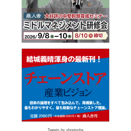
Tweets by shoninsha