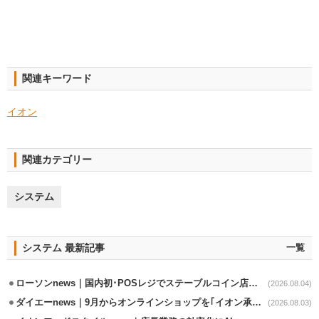
関連キーワード
イオン
関連カテゴリー
システム
システム 最新記事
一覧
ローソンnews｜国内初･POSレジでステーブルコイン店頭決済実証実験を実施
(2026.08.04)
ダイエーnews｜9月からオンラインショップを｢イオン承りオンライン｣へ移行
(2026.08.03)