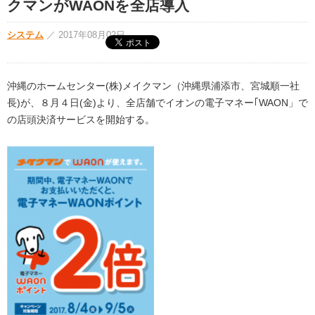
クマンがWAONを全店導入
システム
／
2017年08月02日
沖縄のホームセンター(株)メイクマン（沖縄県浦添市、宮城順一社
長)が、８月４日(金)より、全店舗でイオンの電子マネー｢WAON」で
の店頭決済サービスを開始する。