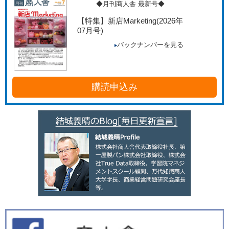
◆月刊商人舎 最新号◆
【特集】新店Marketing
(2026年
07月号)
バックナンバーを見る
購読申込み