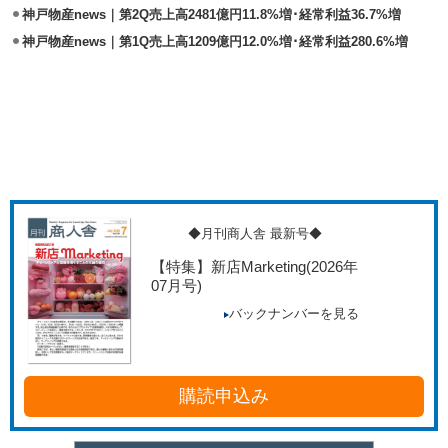
神戸物産news｜第2Q売上高2481億円11.8%増･経常利益36.7%増
神戸物産news｜第1Q売上高1209億円12.0%増･経常利益280.6%増
◆月刊商人舎 最新号◆
【特集】新店Marketing
(2026年
07月号)
バックナンバーを見る
購読申込み