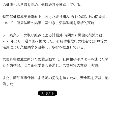
の健康への意識を高め、健康経営を推進している。
特定保健指導実施率向上に向けた取り組みでは40歳以上の従業員に
ついて、健康診断の結果に基づき、受診勧奨を継続的実施。
ノー残業デーの取り組みによる計画外(時間外）労働の削減では
2023年より、週２回へ拡大した。有給休暇取得の推進ではDX等の
活用により業務効率を改善し、取得を推進している。
労働災害撲滅に向けた啓蒙活動では、社内報やポスターを通じた労
災予防啓発。安全衛生委員会を通じた労災対策の立案・実施。
また、商品運搬什器による足の労災を防ぐため、安全靴を店舗に配
備した。