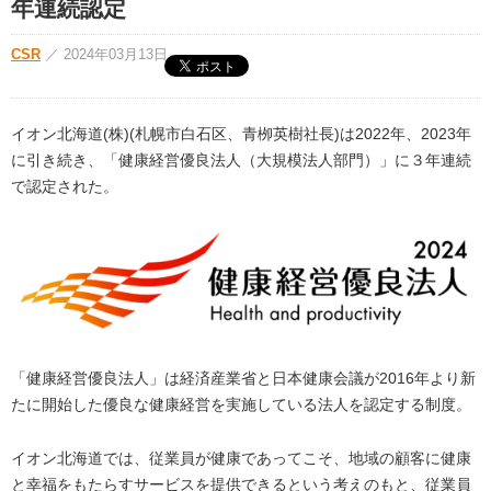
年連続認定
CSR
／
2024年03月13日
イオン北海道(株)(札幌市白石区、青栁英樹社長)は2022年、2023年
に引き続き、「健康経営優良法人（大規模法人部門）」に３年連続
で認定された。
「健康経営優良法人」は経済産業省と日本健康会議が2016年より新
たに開始した優良な健康経営を実施している法人を認定する制度。
イオン北海道では、従業員が健康であってこそ、地域の顧客に健康
と幸福をもたらすサービスを提供できるという考えのもと、従業員