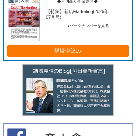
◆月刊商人舎 最新号◆
【特集】新店Marketing
(2026年
07月号)
バックナンバーを見る
購読申込み