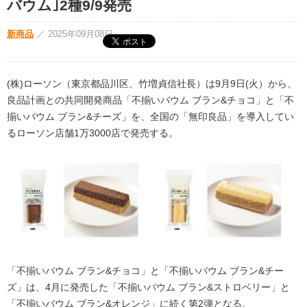
バウム｣2種9/9発売
新商品
／
2025年09月08日
(株)ローソン（東京都品川区、竹増貞信社長）は9月9日(火）から、
良品計画との共同開発商品「不揃いバウム ブラン&チョコ」と「不
揃いバウム ブラン&チーズ」を、全国の「無印良品」を導入してい
るローソン店舗1万3000店で発売する。
「不揃いバウム ブラン&チョコ」と「不揃いバウム ブラン&チー
ズ」は、4月に発売した「不揃いバウム ブラン&ストロベリー」と
「不揃いバウム ブラン&オレンジ」に続く第2弾となる。