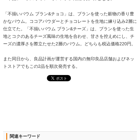
「不揃いバウム ブラン&チョコ」は、ブランを使った穀物の香り豊
かなバウム。ココアパウダーとチョコレートを生地に練り込み2層に
仕立てた。「不揃いバウム ブラン&チーズ」は、ブランを使った生
地とコクのあるチーズ風味の生地を合わせ、甘さを控えめにし、チ
ーズの濃厚さを際立たせた2層のバウム。どちらも税込価格220円。
また同日から、良品計画が運営する国内の無印良品店舗およびネッ
トストアでもこの2品を順次発売する。
関連キーワード