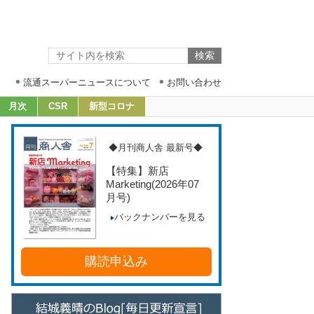
流通スーパーニュースについて
お問い合わせ
月次
CSR
新型コロナ
◆月刊商人舎 最新号◆
【特集】新店
Marketing
(2026年07
月号)
バックナンバーを見る
購読申込み