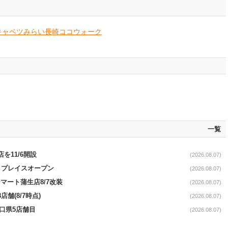
キャベツみらい長崎ココウォーク
一覧
を11/6開設
(2026.08.07)
4リプレイスオープン
(2026.08.07)
マート蒲生店8/7改装
(2026.08.07)
舗(8/7時点)
(2026.08.07)
山口県5店舗目
(2026.08.07)