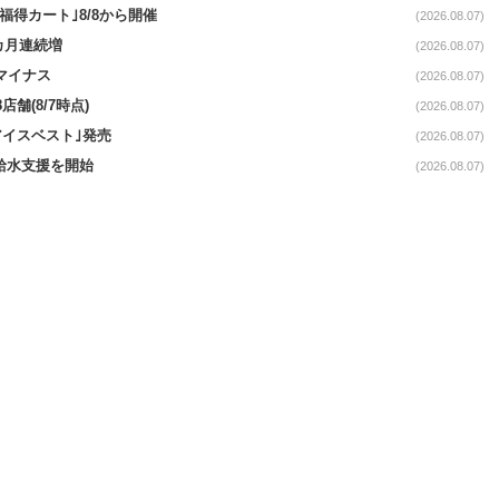
福得カート｣8/8から開催
(2026.08.07)
1カ月連続増
(2026.08.07)
続マイナス
(2026.08.07)
舗(8/7時点)
(2026.08.07)
アイスベスト｣発売
(2026.08.07)
る給水支援を開始
(2026.08.07)