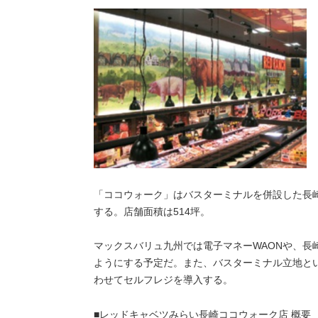
「ココウォーク」はバスターミナルを併設した長
する。店舗面積は514坪。
マックスバリュ九州では電子マネーWAONや、長
ようにする予定だ。また、バスターミナル立地と
わせてセルフレジを導入する。
■レッドキャベツみらい長崎ココウォーク店 概要