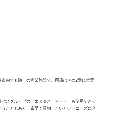
崎市内でも随一の商業施設で、同店はその2階に位置
崎バスグループの「エヌタスＴカード」も使用できる
いうこともあり、素早く買物したいというニーズに合