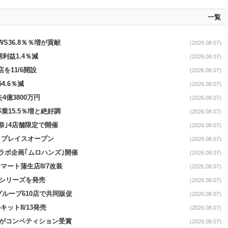
一覧
AWS36.8％％増が貢献
(2026.08.07)
期利益1.4％減
(2026.08.07)
を11/6開設
(2026.08.07)
4.6％減
(2026.08.07)
4億3800万円
(2026.08.07)
事業15.5％増と絶好調
(2026.08.07)
祭｣4店舗限定で開催
(2026.08.07)
4リプレイスオープン
(2026.08.07)
コラボ企画｢ムロハンズ｣開催
(2026.08.07)
マート蒲生店8/7改装
(2026.08.07)
｣シリーズを発売
(2026.08.07)
をグループ610店で共同販促
(2026.08.07)
ット8/13発売
(2026.08.07)
ーがコンペティション受賞
(2026.08.07)