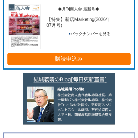
◆月刊商人舎 最新号◆
【特集】新店Marketing
(2026年
07月号)
バックナンバーを見る
購読申込み