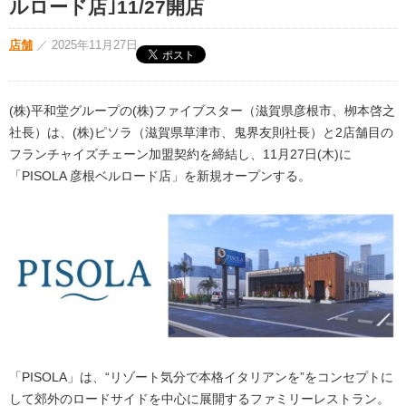
ルロード店｣11/27開店
店舗
／
2025年11月27日
(株)平和堂グループの(株)ファイブスター（滋賀県彦根市、栁本啓之
社長）は、(株)ピソラ（滋賀県草津市、⿁界友則社長）と2店舗目の
フランチャイズチェーン加盟契約を締結し、11月27日(木)に
「PISOLA 彦根ベルロード店」を新規オープンする。
「PISOLA」は、“リゾート気分で本格イタリアンを”をコンセプトに
して郊外のロードサイドを中心に展開するファミリーレストラン。