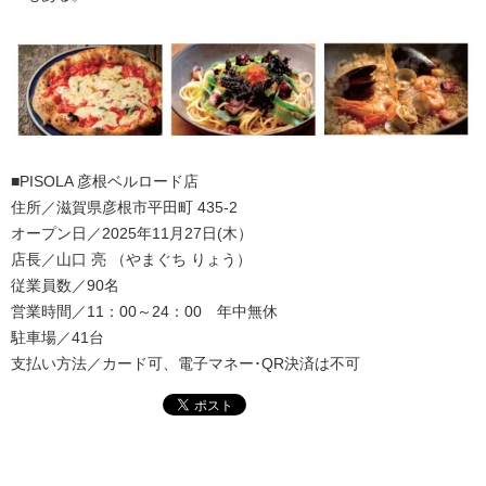
■PISOLA 彦根ベルロード店
住所／滋賀県彦根市平田町 435-2
オープン日／2025年11月27日(木）
店長／山口 亮 （やまぐち りょう）
従業員数／90名
営業時間／11：00～24：00 年中無休
駐車場／41台
支払い方法／カード可、電子マネー･QR決済は不可