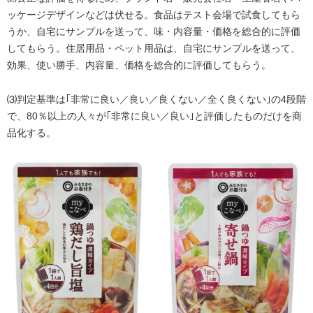
ッケージデザインなどは伏せる。食品はテスト会場で試食してもら
うか、自宅にサンプルを送って、味・内容量・価格を総合的に評価
してもらう。住居用品・ペット用品は、自宅にサンプルを送って、
効果、使い勝手、内容量、価格を総合的に評価してもらう。
⑶判定基準は｢非常に良い／良い／良くない／全く良くない｣の4段階
で、80％以上の人々が｢非常に良い／良い｣と評価したものだけを商
品化する。