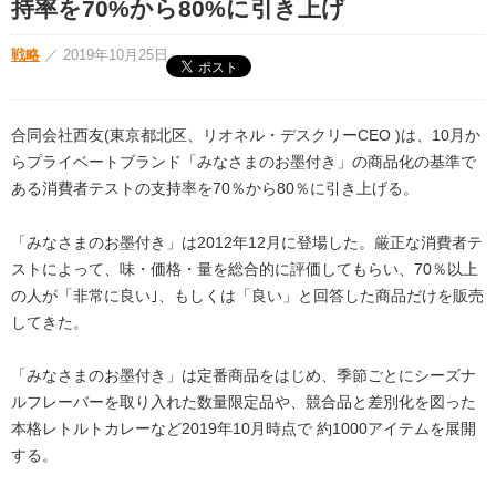
持率を70%から80%に引き上げ
戦略
／
2019年10月25日
合同会社西友(東京都北区、リオネル・デスクリーCEO )は、10月か
らプライベートブランド「みなさまのお墨付き」の商品化の基準で
ある消費者テストの支持率を70％から80％に引き上げる。
「みなさまのお墨付き」は2012年12月に登場した。厳正な消費者テ
ストによって、味・価格・量を総合的に評価してもらい、70％以上
の人が「非常に良い｣、もしくは「良い」と回答した商品だけを販売
してきた。
「みなさまのお墨付き」は定番商品をはじめ、季節ごとにシーズナ
ルフレーバーを取り入れた数量限定品や、競合品と差別化を図った
本格レトルトカレーなど2019年10月時点で 約1000アイテムを展開
する。