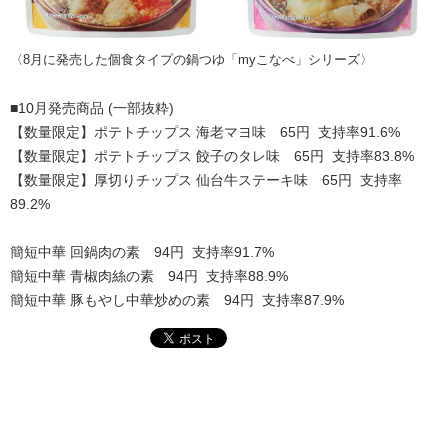
〈8月に発売した個食タイプの鍋つゆ「myこなべ」シリーズ〉
■10月発売商品 (一部抜粋)
【数量限定】ポテトチップス 海老マヨ味 65円 支持率91.6%
【数量限定】ポテトチップス 餃子のタレ味 65円 支持率83.8%
【数量限定】厚切りチップス 仙台牛ステーキ味 65円 支持率
89.2%
簡短中華 回鍋肉の素 94円 支持率91.7%
簡短中華 青椒肉絲の素 94円 支持率88.9%
簡短中華 豚もやし中華炒めの素 94円 支持率87.9%