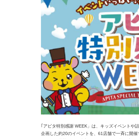
｢アピタ特別感謝 WEEK」は、キッズイベント
企画した約20のイベントを、61店舗で一斉に開