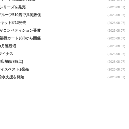
｣シリーズを発売
(2026.08.07)
をグループ610店で共同販促
(2026.08.07)
ット8/13発売
(2026.08.07)
ーがコンペティション受賞
(2026.08.07)
福得カート｣8/8から開催
(2026.08.07)
1カ月連続増
(2026.08.07)
続マイナス
(2026.08.07)
舗(8/7時点)
(2026.08.07)
アイスベスト｣発売
(2026.08.07)
る給水支援を開始
(2026.08.07)