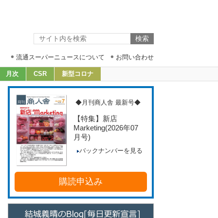
流通スーパーニュースについて
お問い合わせ
月次
CSR
新型コロナ
◆月刊商人舎 最新号◆
【特集】新店
Marketing
(2026年07
月号)
バックナンバーを見る
購読申込み