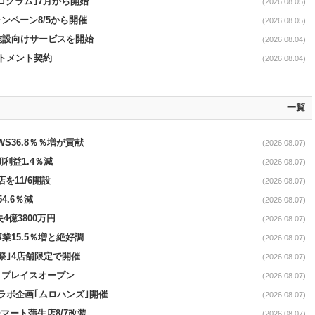
ログラム｣7月から開始
(2026.08.05)
ンペーン8/5から開催
(2026.08.05)
直営施設向けサービスを開始
(2026.08.04)
ットメント契約
(2026.08.04)
一覧
AWS36.8％％増が貢献
(2026.08.07)
期利益1.4％減
(2026.08.07)
を11/6開設
(2026.08.07)
4.6％減
(2026.08.07)
4億3800万円
(2026.08.07)
事業15.5％増と絶好調
(2026.08.07)
祭｣4店舗限定で開催
(2026.08.07)
4リプレイスオープン
(2026.08.07)
コラボ企画｢ムロハンズ｣開催
(2026.08.07)
マート蒲生店8/7改装
(2026.08.07)