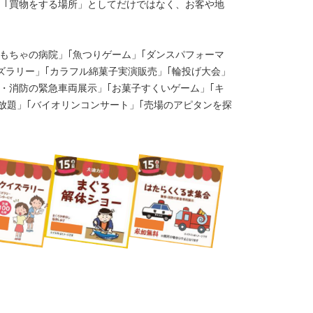
、｢買物をする場所」としてだけではなく、お客や地
おもちゃの病院」｢魚つりゲーム」｢ダンスパフォーマ
イズラリー」｢カラフル綿菓子実演販売」｢輪投げ大会」
察・消防の緊急車両展示」｢お菓子すくいゲーム」｢キ
め放題」｢バイオリンコンサート」｢売場のアピタンを探