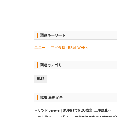
関連キーワード
ユニー
アピタ特別感謝 WEEK
関連カテゴリー
戦略
戦略 最新記事
サツドラnews｜8/3付けでMBO成立､上場廃止へ