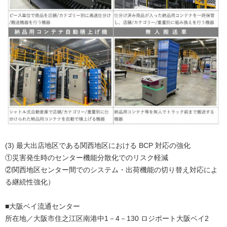
(3) 最大出店地区である関西地区における BCP 対応の強化
①災害発生時のセンター機能分散化でのリスク軽減
②関西地区センター間でのシステム・出荷機能の切り替え対応によ
る継続性強化）
■大阪ベイ流通センター
所在地／大阪市住之江区南港中1－4－130 ロジポート大阪ベイ2