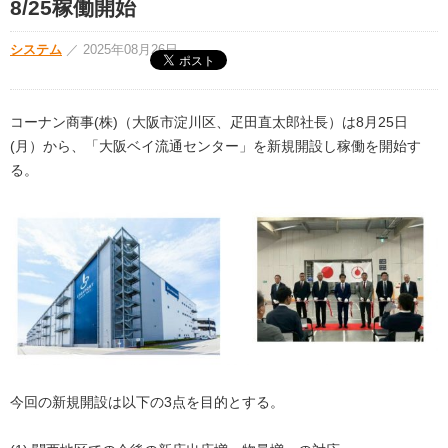
8/25稼働開始
システム
／
2025年08月26日
コーナン商事(株)（大阪市淀川区、疋田直太郎社長）は8月25日
(月）から、「大阪ベイ流通センター」を新規開設し稼働を開始す
る。
今回の新規開設は以下の3点を目的とする。