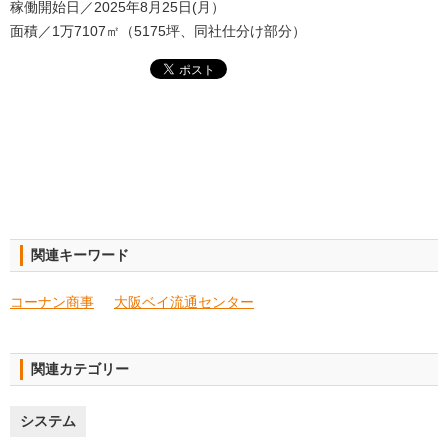
稼働開始日／2025年8月25日(月）
面積／1万7107㎡（5175坪、同社仕分け部分）
関連キーワード
コーナン商事
大阪ベイ流通センター
関連カテゴリー
システム