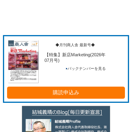
◆月刊商人舎 最新号◆
【特集】新店Marketing
(2026年
07月号)
バックナンバーを見る
購読申込み