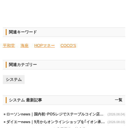
関連キーワード
平和堂
海座
HOPマネー
COCO’S
関連カテゴリー
システム
システム 最新記事
一覧
ローソンnews｜国内初･POSレジでステーブルコイン店頭決済実証実験を実施
(2026.08.04)
ダイエーnews｜9月からオンラインショップを｢イオン承りオンライン｣へ移行
(2026.08.03)