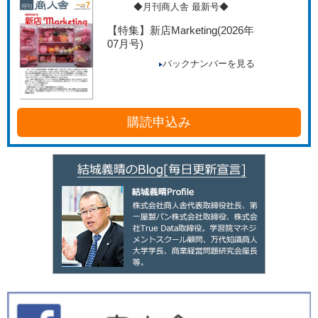
◆月刊商人舎 最新号◆
【特集】新店Marketing
(2026年
07月号)
バックナンバーを見る
購読申込み