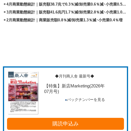
4月商業動態統計｜販売額38.7兆で0.3％減/卸売業0.6％減･小売業0.5％増
3月商業動態統計｜販売額41.6兆円1.7％減/卸売業2.8％減･小売業1.0％増
2月商業動態統計｜商業販売額0.8％減/卸売業1.3％減･小売業0.4％増
◆月刊商人舎 最新号◆
【特集】新店Marketing
(2026年
07月号)
バックナンバーを見る
購読申込み