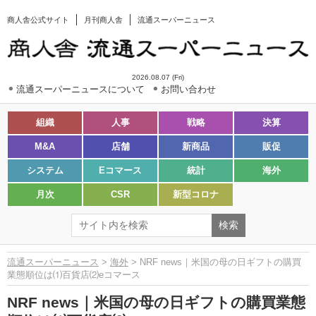
商人舎公式サイト
月刊商人舎
流通スーパーニュース
2026.08.07 (Fri)
流通スーパーニュースについて
お問い合わせ
組織
人事
戦略
決算
M&A
店舗
新商品
販促
システム
Eコマース
統計
海外
月次
CSR
新型コロナ
流通スーパーニュース
>
海外
> NRF news｜米国の母の日ギフトの購買
業態順位は⑴百貨店⑵eコマース
NRF news｜米国の母の日ギフトの購買業態