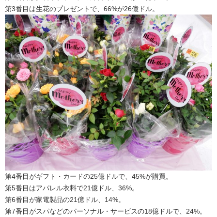
第3番目は生花のプレゼントで、66%が26億ドル。
第4番目がギフト・カードの25億ドルで、45%が購買。
第5番目はアパレル衣料で21億ドル、36%。
第6番目が家電製品の21億ドル、14%。
第7番目がスパなどのパーソナル・サービスの18億ドルで、24%。