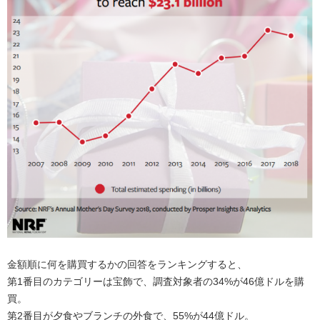
金額順に何を購買するかの回答をランキングすると、
第1番目のカテゴリーは宝飾で、調査対象者の34%が46億ドルを購
買。
第2番目が夕食やブランチの外食で、55%が44億ドル。