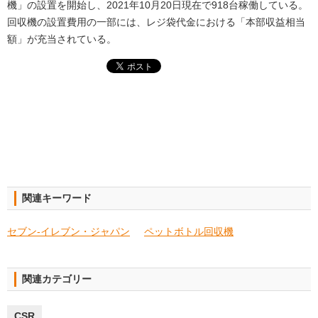
機」の設置を開始し、2021年10月20日現在で918台稼働している。
回収機の設置費用の一部には、レジ袋代金における「本部収益相当
額」が充当されている。
関連キーワード
セブン‐イレブン・ジャパン
ペットボトル回収機
関連カテゴリー
CSR