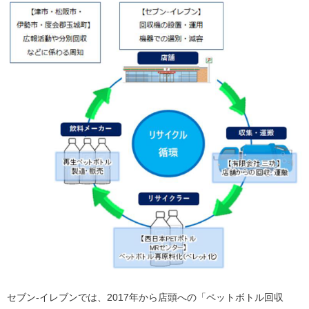
セブン‐イレブンでは、2017年から店頭への「ペットボトル回収