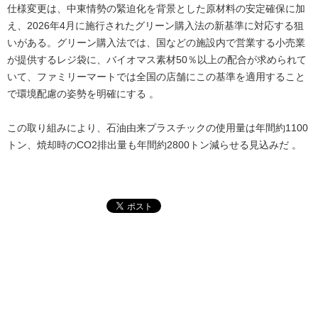
仕様変更は、中東情勢の緊迫化を背景とした原材料の安定確保に加
え、2026年4月に施行されたグリーン購入法の新基準に対応する狙
いがある。グリーン購入法では、国などの施設内で営業する小売業
が提供するレジ袋に、バイオマス素材50％以上の配合が求められて
いて、ファミリーマートでは全国の店舗にこの基準を適用すること
で環境配慮の姿勢を明確にする 。
この取り組みにより、石油由来プラスチックの使用量は年間約1100
トン、焼却時のCO2排出量も年間約2800トン減らせる見込みだ 。