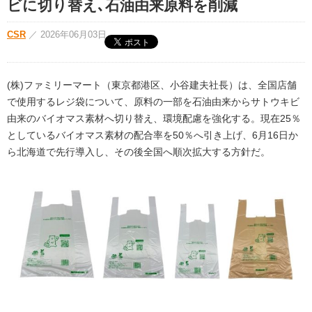
ビに切り替え､石油由来原料を削減
CSR
／
2026年06月03日
(株)ファミリーマート（東京都港区、小谷建夫社長）は、全国店舗
で使用するレジ袋について、原料の一部を石油由来からサトウキビ
由来のバイオマス素材へ切り替え、環境配慮を強化する。現在25％
としているバイオマス素材の配合率を50％へ引き上げ、6月16日か
ら北海道で先行導入し、その後全国へ順次拡大する方針だ。