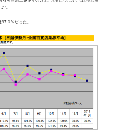
こちらも新潟三越伊勢丹が2.7％増だったが、ほかの9店
んだ。
97.0％だった。