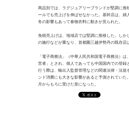
商品別では、ラグジュアリーブランドが堅調に推
ールでも売上げを伸ばせなかった。基幹店は、婦
冬の影響もあって春物衣料に動きが見られた。
免税売上げは、地域店では堅調に推移した。しか
の施行などが重なり、首都圏三越伊勢丹の既存店
「電子商務法」（中華人民共和国電子商務法）は
営者」とされ、個人であっても中国国内での登録
行う際は、輸出入監督管理などの関連法律・法規
ンド消費にも大きな影響があると予測されていた
月からもろに受けた形になった。