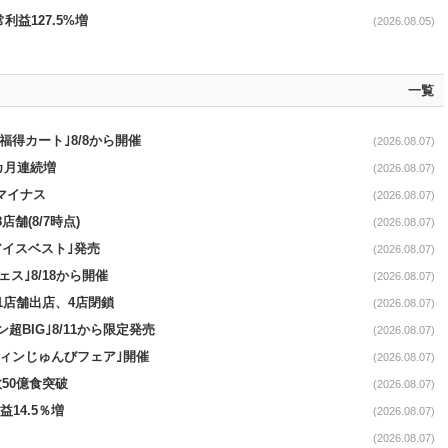
利益127.5%増
(2026.08.05)
一覧
福得カート｣8/8から開催
(2026.08.07)
1カ月連続増
(2026.08.07)
続マイナス
(2026.08.07)
舗(8/7時点)
(2026.08.07)
アイスベスト｣発売
(2026.08.07)
ス｣8/18から開催
(2026.08.07)
11店舗出店、4店閉鎖
(2026.08.07)
超BIG｣8/11から限定発売
(2026.08.07)
ウィンじゅんびフェア｣開催
(2026.08.07)
50億食突破
(2026.08.07)
益14.5％増
(2026.08.07)
(2026.08.07)