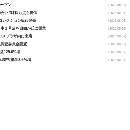
オープン
(2026.08.07)
ロ寄付･衣料5万点も提供
(2026.08.06)
コレクション8/28発売
(2026.08.06)
日本１号店を自由が丘に開業
(2026.08.06)
クロスプラザ内に出店
(2026.08.06)
故調査委員会設置
(2026.08.06)
益125.0%増
(2026.08.06)
％増/客単価2.6％増
(2026.08.06)