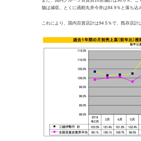
また、国内グループ百貨店10店舗計は98.0％。
舗は減収。とくに函館丸井今井は84.9％と落ち込
これにより、国内百貨店計は94.5％で、既存店計は