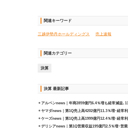
関連キーワード
三越伊勢丹ホールディングス
売上速報
関連カテゴリー
決算
決算 最新記事
アルペンnews｜年商2859億円6.4％増も経常減益､
ヤマダnews｜第1Q売上高4202億円11.3％増･経常利
ケーズnews｜第1Q売上高1999億円12.4％増･経常利
デリシアnews｜第1Q営業収益195億円2.5％増･営業