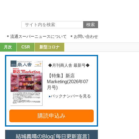
流通スーパーニュースについて
お問い合わせ
月次
CSR
新型コロナ
◆月刊商人舎 最新号◆
【特集】新店
Marketing
(2026年07
月号)
バックナンバーを見る
購読申込み