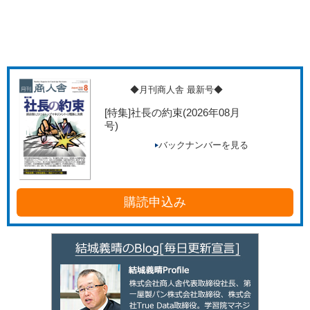
◆月刊商人舎 最新号◆
[特集]社長の約束
(2026年08月
号)
バックナンバーを見る
購読申込み