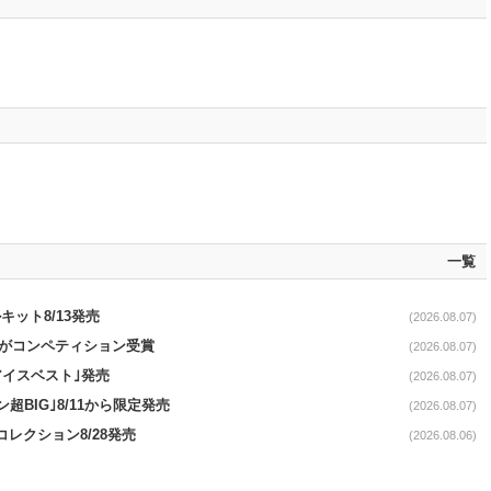
一覧
ット8/13発売
(2026.08.07)
ーがコンペティション受賞
(2026.08.07)
アイスベスト｣発売
(2026.08.07)
超BIG｣8/11から限定発売
(2026.08.07)
コレクション8/28発売
(2026.08.06)