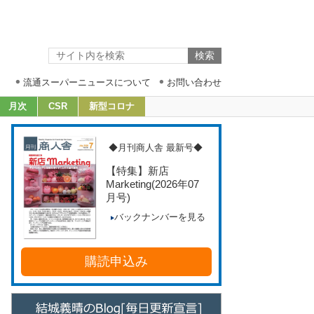
流通スーパーニュースについて
お問い合わせ
月次
CSR
新型コロナ
◆月刊商人舎 最新号◆
【特集】新店
Marketing
(2026年07
月号)
バックナンバーを見る
購読申込み