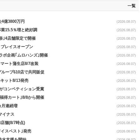
一覧
4億3800万円
(2026.08.07)
事業15.5％増と絶好調
(2026.08.07)
祭｣4店舗限定で開催
(2026.08.07)
4リプレイスオープン
(2026.08.07)
コラボ企画｢ムロハンズ｣開催
(2026.08.07)
マート蒲生店8/7改装
(2026.08.07)
をグループ610店で共同販促
(2026.08.07)
ット8/13発売
(2026.08.07)
ーがコンペティション受賞
(2026.08.07)
福得カート｣8/8から開催
(2026.08.07)
1カ月連続増
(2026.08.07)
続マイナス
(2026.08.07)
舗(8/7時点)
(2026.08.07)
アイスベスト｣発売
(2026.08.07)
る給水支援を開始
(2026.08.07)