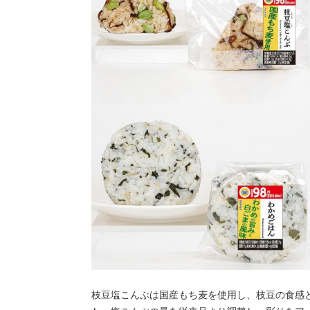
枝豆塩こんぶは国産もち麦を使用し、枝豆の食感