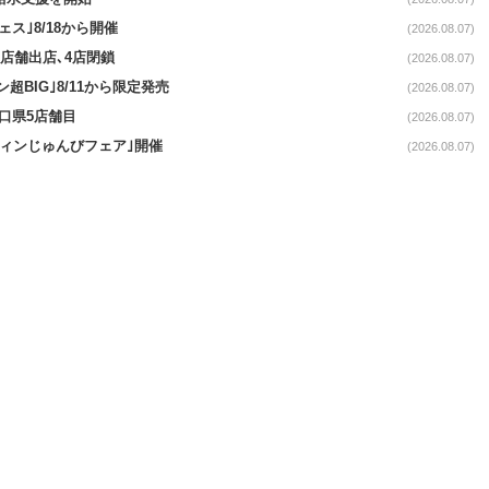
ス｣8/18から開催
(2026.08.07)
11店舗出店､4店閉鎖
(2026.08.07)
超BIG｣8/11から限定発売
(2026.08.07)
山口県5店舗目
(2026.08.07)
ウィンじゅんびフェア｣開催
(2026.08.07)