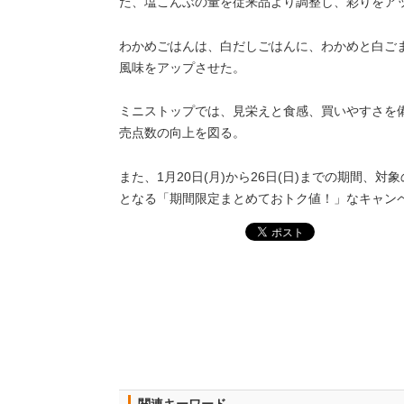
た、塩こんぶの量を従来品より調整し、彩りをア
わかめごはんは、白だしごはんに、わかめと白ご
風味をアップさせた。
ミニストップでは、見栄えと食感、買いやすさを備
売点数の向上を図る。
また、1月20日(月)から26日(日)までの期間、
となる「期間限定まとめておトク値！」なキャン