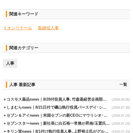
関連キーワード
イオンリテール
取締役人事
関連カテゴリー
人事
人事 最新記事
一覧
コスモス薬品news｜8/28付役員人事､竹森基経営企画部長が取締役昇格
(2026.08.06)
しまむらnews｜8/21日付で磯山執行役員バースデイ･シャンブル事業兼任
(2026.07.30)
セブン＆アイnews｜米国セブンの新CEOにマウリシオ･レイバ氏
(2026.07.24)
セブンスターnews｜新社長に白石裕一常務が昇格/玉置氏は会長専任
(2026.07.24)
キリン堂news｜8/1付け執行役員人事､上野裕士氏がグループ法務部長兼務
(2026.07.24)