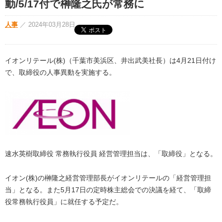
動/5/17付で榊隆之氏が常務に
人事
／
2024年03月28日
イオンリテール(株)（千葉市美浜区、井出武美社長）は4月21日付け
で、取締役の人事異動を実施する。
速水英樹取締役 常務執行役員 経営管理担当は、「取締役」となる。
イオン(株)の榊隆之経営管理部長がイオンリテールの「経営管理担
当」となる。また5月17日の定時株主総会での決議を経て、「取締
役常務執行役員」に就任する予定だ。