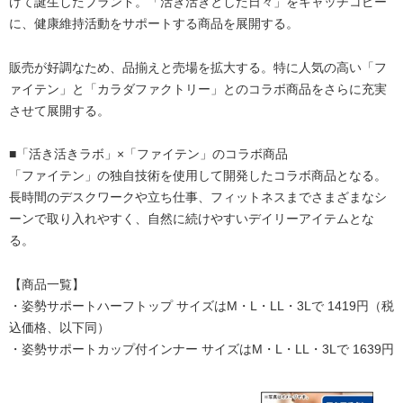
けて誕生したブランド。「活き活きとした日々」をキャッチコピー
に、健康維持活動をサポートする商品を展開する。
販売が好調なため、品揃えと売場を拡大する。特に人気の高い「フ
ァイテン」と「カラダファクトリー」とのコラボ商品をさらに充実
させて展開する。
■「活き活きラボ」×「ファイテン」のコラボ商品
「ファイテン」の独自技術を使用して開発したコラボ商品となる。
長時間のデスクワークや立ち仕事、フィットネスまでさまざまなシ
ーンで取り入れやすく、自然に続けやすいデイリーアイテムとな
る。
【商品一覧】
・姿勢サポートハーフトップ サイズはM・L・LL・3Lで 1419円（税
込価格、以下同）
・姿勢サポートカップ付インナー サイズはM・L・LL・3Lで 1639円