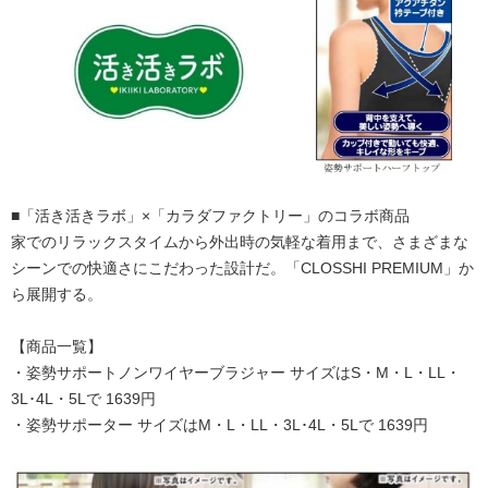
■「活き活きラボ」×「カラダファクトリー」のコラボ商品
家でのリラックスタイムから外出時の気軽な着用まで、さまざまな
シーンでの快適さにこだわった設計だ。「CLOSSHI PREMIUM」か
ら展開する。
【商品一覧】
・姿勢サポートノンワイヤーブラジャー サイズはS・M・L・LL・
3L･4L・5Lで 1639円
・姿勢サポーター サイズはM・L・LL・3L･4L・5Lで 1639円