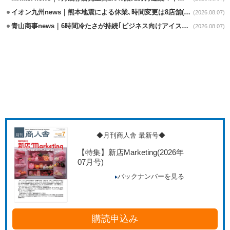
イオン九州news｜熊本地震による休業､時間変更は8店舗(8/7時点)
(2026.08.07)
青山商事news｜6時間冷たさが持続｢ビジネス向けアイスベスト｣発売
(2026.08.07)
◆月刊商人舎 最新号◆
【特集】新店Marketing
(2026年
07月号)
バックナンバーを見る
購読申込み