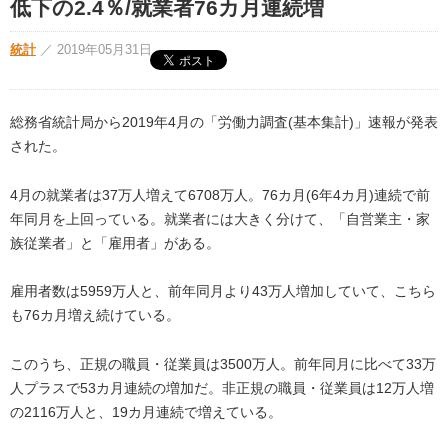
低下の2.4％/就業者76カ月連続増
統計
／
2019年05月31日
総務省統計局から2019年4月の「労働力調査(基本集計)」速報が発表
された。
4月の就業者は37万人増えて6708万人。76カ月(6年4カ月)連続で前
年同月を上回っている。就業者には大きく分けて、「自営業主・家
族従業者」と「雇用者」がある。
雇用者数は5959万人と、前年同月より43万人増加していて、こちら
も76カ月増え続けている。
このうち、正規の職員・従業員は3500万人。前年同月に比べて33万
人プラスで53カ月連続の増加だ。非正規の職員・従業員は12万人増
の2116万人と、19カ月連続で増えている。