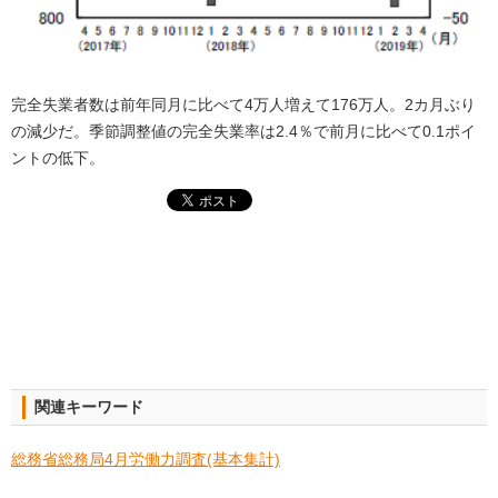
完全失業者数は前年同月に比べて4万人増えて176万人。2カ月ぶり
の減少だ。季節調整値の完全失業率は2.4％で前月に比べて0.1ポイ
ントの低下。
関連キーワード
総務省総務局4月労働力調査(基本集計)