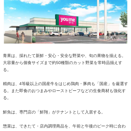
青果は、採れたて新鮮・安心・安全な野菜や、旬の果物を揃える。
大容量から個食サイズまで約50種類のカット野菜を常時品揃えす
る。
精肉は、4等級以上の国産牛をはじめ鶏肉・豚肉も「国産」を厳選す
る。また即食のおつまみやローストビーフなどの生食商材も強化す
る。
鮮魚は、専門店の「鮮翔」がテナントとして入居する。
惣菜は、できたて・店内調理商品を、午前と午後のピーク時に合わ