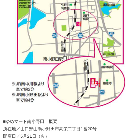
■ゆめマート南小野田 概要
所在地／山口県山陽小野田市高栄二丁目1番20号
開店日／5月21日（火）