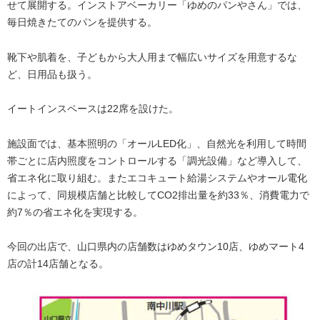
せて展開する。インストアベーカリー「ゆめのパンやさん」では、
毎日焼きたてのパンを提供する。
靴下や肌着を、子どもから大人用まで幅広いサイズを用意するな
ど、日用品も扱う。
イートインスペースは22席を設けた。
施設面では、基本照明の「オールLED化」、自然光を利用して時間
帯ごとに店内照度をコントロールする「調光設備」など導入して、
省エネ化に取り組む。またエコキュート給湯システムやオール電化
によって、同規模店舗と比較してCO2排出量を約33％、消費電力で
約7％の省エネ化を実現する。
今回の出店で、山口県内の店舗数はゆめタウン10店、ゆめマート4
店の計14店舗となる。