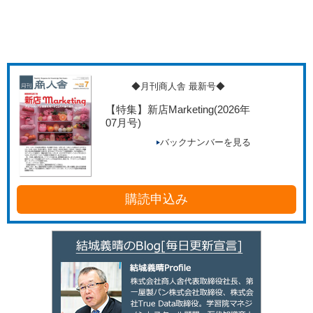
◆月刊商人舎 最新号◆
【特集】新店Marketing
(2026年
07月号)
バックナンバーを見る
購読申込み