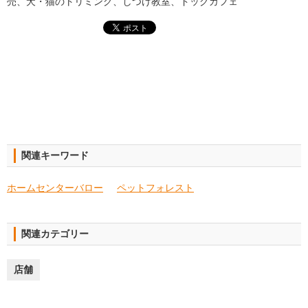
売、犬・猫のトリミング、しつけ教室、ドッグカフェ
関連キーワード
ホームセンターバロー
ペットフォレスト
関連カテゴリー
店舗