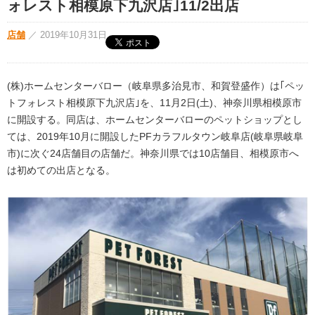
ォレスト相模原下九沢店｣11/2出店
店舗
／
2019年10月31日
(株)ホームセンターバロー（岐阜県多治見市、和賀登盛作）は｢ペッ
トフォレスト相模原下九沢店｣を、11月2日(土)、神奈川県相模原市
に開設する。同店は、ホームセンターバローのペットショップとし
ては、2019年10月に開設したPFカラフルタウン岐阜店(岐阜県岐阜
市)に次ぐ24店舗目の店舗だ。神奈川県では10店舗目、相模原市へ
は初めての出店となる。