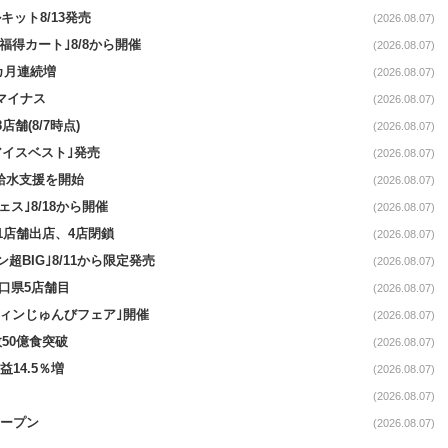
ット8/13発売
(2026.08.07)
福得カート｣8/8から開催
(2026.08.07)
1カ月連続増
(2026.08.07)
続マイナス
(2026.08.07)
舗(8/7時点)
(2026.08.07)
アイスベスト｣発売
(2026.08.07)
る給水支援を開始
(2026.08.07)
ス｣8/18から開催
(2026.08.07)
11店舗出店、4店閉鎖
(2026.08.07)
超BIG｣8/11から限定発売
(2026.08.07)
山口県5店舗目
(2026.08.07)
ウィンじゅんびフェア｣開催
(2026.08.07)
50億食突破
(2026.08.07)
益14.5％増
(2026.08.07)
(2026.08.07)
オープン
(2026.08.07)