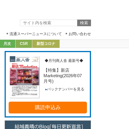
流通スーパーニュースについて
お問い合わせ
月次
CSR
新型コロナ
◆月刊商人舎 最新号◆
【特集】新店
Marketing
(2026年07
月号)
バックナンバーを見る
購読申込み