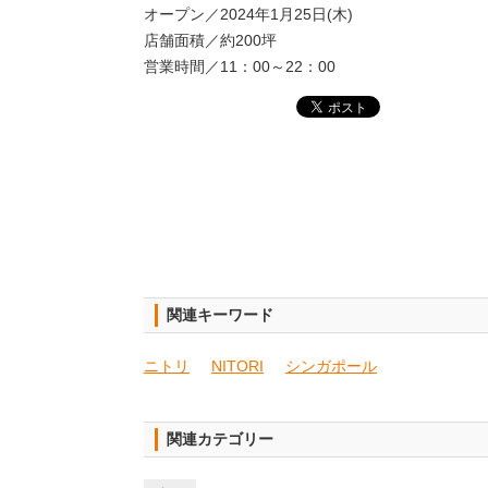
オープン／2024年1⽉25⽇(⽊)
店舗⾯積／約200坪
営業時間／11：00～22：00
関連キーワード
ニトリ
NITORI
シンガポール
関連カテゴリー