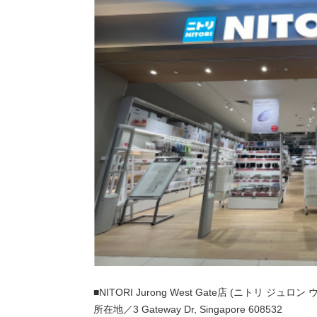
■NITORI Jurong West Gate店 (ニトリ ジュロ
所在地／3 Gateway Dr, Singapore 608532