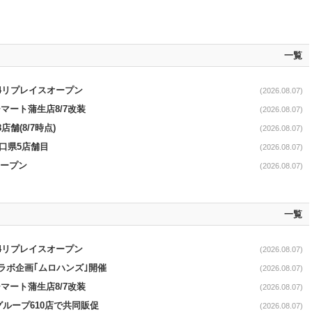
一覧
/4リプレイスオープン
(2026.08.07)
マート蒲生店8/7改装
(2026.08.07)
舗(8/7時点)
(2026.08.07)
山口県5店舗目
(2026.08.07)
オープン
(2026.08.07)
一覧
/4リプレイスオープン
(2026.08.07)
コラボ企画｢ムロハンズ｣開催
(2026.08.07)
マート蒲生店8/7改装
(2026.08.07)
をグループ610店で共同販促
(2026.08.07)