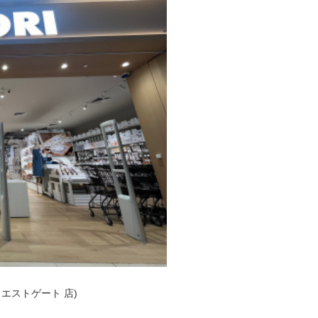
ン ウエストゲート 店)