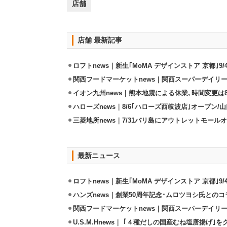
店舗
店舗 最新記事
ロフトnews｜新生｢MoMA デザインストア 京都｣9
関西フードマーケットnews｜関西スーパーデイリー
イオン九州news｜熊本地震による休業､時間変更は8店
ハローズnews｜8/6｢ハローズ西岐波店｣オープン/
三菱地所news｜7/31バリ島にアウトレットモール
最新ニュース
ロフトnews｜新生｢MoMA デザインストア 京都｣9
ハンズnews｜創業50周年記念･ムロツヨシ氏との
関西フードマーケットnews｜関西スーパーデイリー
U.S.M.Hnews｜ ｢４種だしの国産むね塩唐揚げ｣