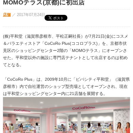
MOMOテラス(京都)に初出店
店舗
／
2017年07月24日
(株)平和堂（滋賀県彦根市、平松正嗣社長）が7月21日(金)にコスメ
＆バラエティストア「CoCoRo Plus(ココロプラス)」を、京都市伏
見区のショッピングセンター2階の「MOMOテラス」にオープンさ
せた。平和堂以外の施設に専門店テナントとして出店するのは初め
てとなる。
「CoCoRo Plus」は、2009年10月に「ビバシティ平和堂」（滋賀県
彦根市）内で自社運営のショップ型売場としてオープンされ、現在
は平和堂ショッピングセンター内に21店舗を展開する。