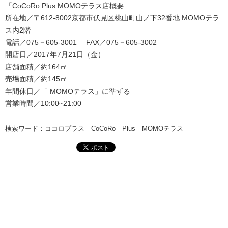
「CoCoRo Plus MOMOテラス店概要
所在地／〒612-8002京都市伏見区桃山町山ノ下32番地 MOMOテラ
ス内2階
電話／075－605-3001 FAX／075－605-3002
開店日／2017年7月21日（金）
店舗面積／約164㎡
売場面積／約145㎡
年間休日／「 MOMOテラス」に準ずる
営業時間／10:00~21:00
検索ワード：ココロプラス CoCoRo Plus MOMOテラス