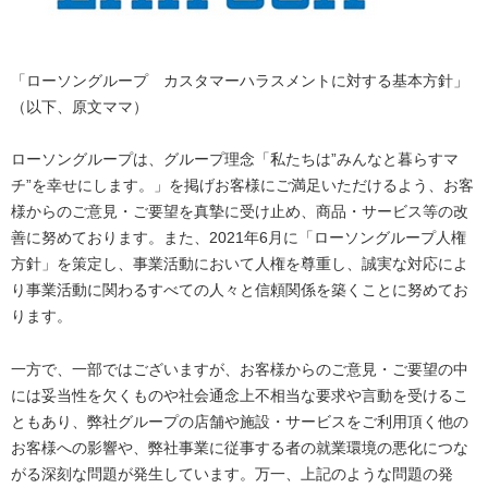
「ローソングループ カスタマーハラスメントに対する基本方針」
（以下、原文ママ）
ローソングループは、グループ理念「私たちは”みんなと暮らすマ
チ”を幸せにします。」を掲げお客様にご満足いただけるよう、お客
様からのご意見・ご要望を真摯に受け止め、商品・サービス等の改
善に努めております。また、2021年6月に「ローソングループ人権
方針」を策定し、事業活動において人権を尊重し、誠実な対応によ
り事業活動に関わるすべての人々と信頼関係を築くことに努めてお
ります。
一方で、一部ではございますが、お客様からのご意見・ご要望の中
には妥当性を欠くものや社会通念上不相当な要求や言動を受けるこ
ともあり、弊社グループの店舗や施設・サービスをご利用頂く他の
お客様への影響や、弊社事業に従事する者の就業環境の悪化につな
がる深刻な問題が発生しています。万一、上記のような問題の発