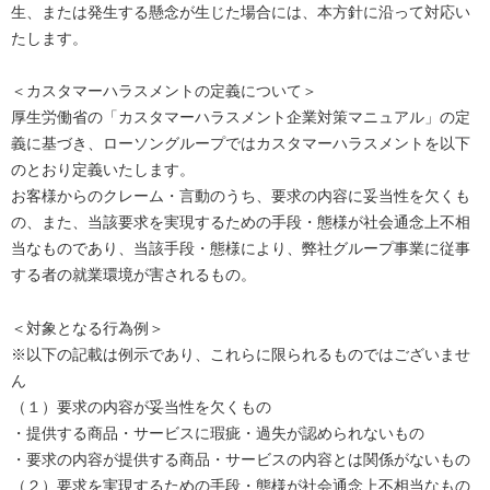
生、または発生する懸念が生じた場合には、本方針に沿って対応い
たします。
＜カスタマーハラスメントの定義について＞
厚生労働省の「カスタマーハラスメント企業対策マニュアル」の定
義に基づき、ローソングループではカスタマーハラスメントを以下
のとおり定義いたします。
お客様からのクレーム・言動のうち、要求の内容に妥当性を欠くも
の、また、当該要求を実現するための手段・態様が社会通念上不相
当なものであり、当該手段・態様により、弊社グループ事業に従事
する者の就業環境が害されるもの。
＜対象となる行為例＞
※以下の記載は例示であり、これらに限られるものではございませ
ん
（１）要求の内容が妥当性を欠くもの
・提供する商品・サービスに瑕疵・過失が認められないもの
・要求の内容が提供する商品・サービスの内容とは関係がないもの
（２）要求を実現するための手段・態様が社会通念上不相当なもの