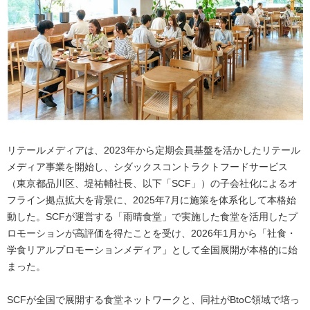
リテールメディアは、2023年から定期会員基盤を活かしたリテール
メディア事業を開始し、シダックスコントラクトフードサービス
（東京都品川区、堤祐輔社長、以下「SCF」）の子会社化によるオ
フライン拠点拡大を背景に、2025年7月に施策を体系化して本格始
動した。SCFが運営する「雨晴食堂」で実施した食堂を活用したプ
ロモーションが高評価を得たことを受け、2026年1月から「社食・
学食リアルプロモーションメディア」として全国展開が本格的に始
まった。
SCFが全国で展開する食堂ネットワークと、同社がBtoC領域で培っ