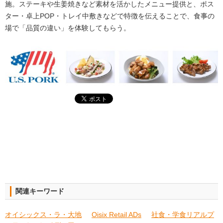
施。ステーキや生姜焼きなど素材を活かしたメニュー提供と、ポス
ター・卓上POP・トレイ中敷きなどで特徴を伝えることで、食事の
場で「品質の違い」を体験してもらう。
関連キーワード
オイシックス・ラ・大地
Oisix Retail ADs
社食・学食リアルプ