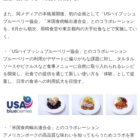
また、同メディアの本格展開後、初の企画として「USハイブッシュ
ブルーベリー協会」「米国食肉輸出連合会」とのコラボレーション
を、6月から順次、雨晴食堂や東京都内の大手社食などで実施してい
く。
・「USハイブッシュブルーベリー協会」とのコラボレーション
ブルーベリーの利用がデザートに偏りがちな課題に対し、タルタル
ソースやピクルスなど食事メニューに自然に取り入れられるレシピ
を開発し、社食での提供を通じて新しい使い方を「体験」として提
案し、日常の食卓への利用拡大を目指す。
・「米国食肉輸出連合会」とのコラボレーション
アメリカンポークの高品質な味わいを知ってもらうためコラボを実