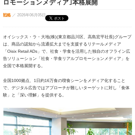
ロモーションメディア｣本格展開
戦略
／
2026年06月05日
オイシックス・ラ・大地(株)(東京都品川区、高島宏平社長)グループ
は、商品の認知から流通拡大までを支援するリテールメディア
「Oisix Retail ADs」で、社食・学食を活用した独自のオフライン広
告ソリューション「社食・学食リアルプロモーションメディア」を
全国で本格展開する。
全国1000拠点、1日約16万食の喫食シーンをメディア化すること
で、デジタル広告ではアプローチが難しいターゲットに対し「食体
験」と「深い理解」を提供する。