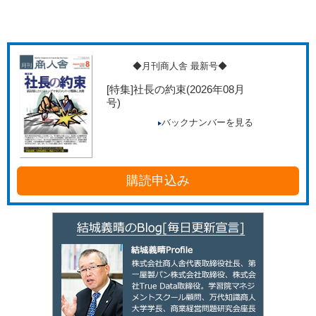
◆月刊商人舎 最新号◆
[特集]社長の約束
(2026年08月
号)
バックナンバーを見る
購読申込み