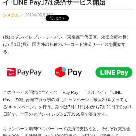
イ･LINE Pay｣7/1決済サービス開始
システム
／
2019年06月24日
(株)セブン‐イレブン・ジャパン（東京都千代田区、永松文彦社長）
は7月1日(月)、国内外の各種のバーコード決済サービスを開始す
る。
このサービス開始に当たって「Pay Pay」「メルペイ」「LINE
Pay」の3社合同で行う初の還元キャンペーン「最大20％戻ってく
る!キャンペーン」を行う。期間は7月11日(木)から7月21日(日)の11
日間で、全国のセブン‐イレブン2万0965店で実施する。
キャンペーン期間中にバーコード決済で支払うと、それぞれ支払金