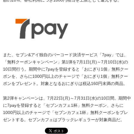
額の20%、各社利用につき1000円相当を上限として還元する。
また、セブン&アイ独自のバーコード決済サービス「7pay」では、
「無料クーポンキャンペーン」第1弾を7月1日(月)～7月10日(水)の
10日間行う。期間中に7payを登録すると「おにぎり1個」無料クー
ポンを、さらに1000円以上のチャージで「おにぎり1個」無料クー
ポンをプレゼント。対象となるおにぎりは税込160円未満の商品。
第2弾キャンペーンは、7月22日(月)～7月31日(水)の10日間。期間中
に7payを登録すると「セブンカフェ1杯」無料クーポン、さらに
1000円以上のチャージで「セブンカフェ1杯」無料クーポンをプレ
ゼントする。セブンカフェはブラックレギュラーが対象商品だ。