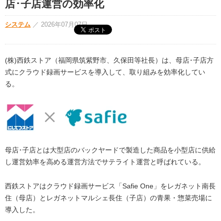
店･子店運営の効率化
システム
／
2026年07月07日
(株)西鉄ストア（福岡県筑紫野市、久保田等社長）は、母店･子店方
式にクラウド録画サービスを導入して、取り組みを効率化してい
る。
母店･子店とは大型店のバックヤードで製造した商品を小型店に供給
し運営効率を高める運営方法でサテライト運営と呼ばれている。
西鉄ストアはクラウド録画サービス「Safie One」をレガネット南長
住（母店）とレガネットマルシェ長住（子店）の青果・惣菜売場に
導入した。