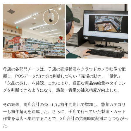
母店の各部門チーフは、子店の売場状況をクラウドカメラ映像で把
握し、POSデータだけでは判断しづらい「売場の動き」「活気」
「欠品の兆し」を確認。これにより、適正な商品供給量やタイミン
グを判断できるようになり、惣菜・青果の補充精度が向上した。
その結果、両店合計の売上げは前年同期比で増加し、惣菜カテゴリ
ーも前年超えを達成した。さらに、子店で行っていた製造・カット
作業を母店へ集約することで、2店合計の労働時間削減にもつながっ
た。