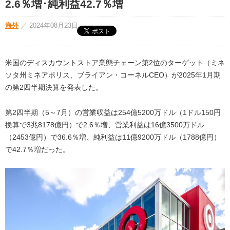
2.6％増･純利益42.7％増
海外
／
2024年08月23日
米国のディスカウントストア業態チェーン第2位のターゲット（ミネ
ソタ州ミネアポリス、ブライアン・コーネルCEO）が2025年1月期
の第2四半期決算を発表した。
第2四半期（5～7月）の営業収益は254億5200万ドル（1ドル150円
換算で3兆8178億円）で2.6％増、営業利益は16億3500万ドル
（2453億円）で36.6％増、純利益は11億9200万ドル（1788億円）
で42.7％増だった。