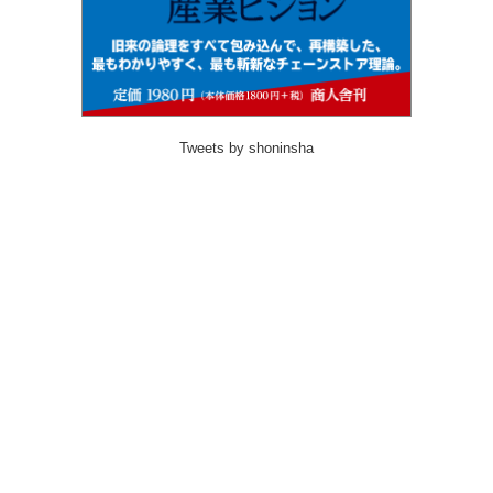
Tweets by shoninsha