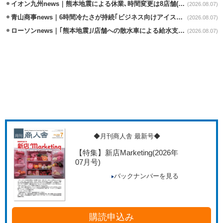
イオン九州news｜熊本地震による休業､時間変更は8店舗(8/7時点)
(2026.08.07)
青山商事news｜6時間冷たさが持続｢ビジネス向けアイスベスト｣発売
(2026.08.07)
ローソンnews｜｢熊本地震｣/店舗への散水車による給水支援を開始
(2026.08.07)
◆月刊商人舎 最新号◆
【特集】新店Marketing
(2026年
07月号)
バックナンバーを見る
購読申込み