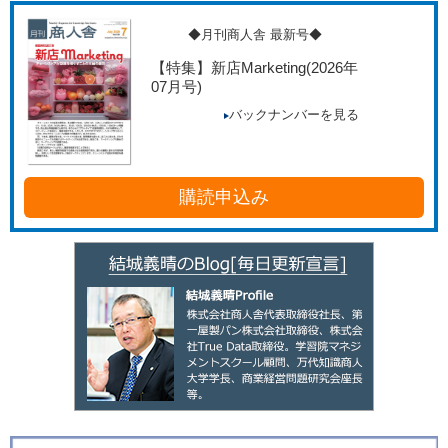
◆月刊商人舎 最新号◆
【特集】新店Marketing
(2026年
07月号)
バックナンバーを見る
購読申込み