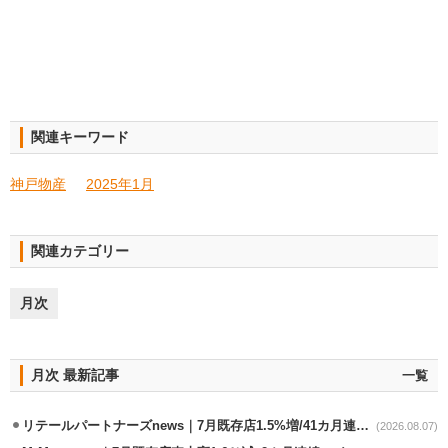
関連キーワード
神戸物産
2025年1月
関連カテゴリー
月次
月次 最新記事
一覧
リテールパートナーズnews｜7月既存店1.5%増/41カ月連続増
(2026.08.07)