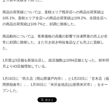
商品出荷実績については、直轄エリア既存店への商品出荷実績は
105.1%、直轄エリア全店への商品出荷実績は109.2%、全国全店へ
の商品出荷実績は109.7%と、好調に推移した。
商品動向については、青果価格の高騰の影響で冷凍野菜の売上が非
常に好調に推移した。また引き続き時短食品なども売上に貢献し
た。
1月度は3店舗を新規出店し、総店舗数は1094店舗となった。前年同
月より43店舗増加している。
1月16日に「邑久店（岡山県瀬戸内市）」と1月23日に「甘木店（福
岡県朝倉市）」、1月30日に「米沢金池店(山形県米沢市）」をオー
プンした。