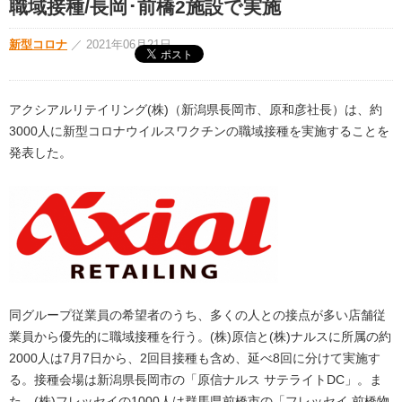
職域接種/長岡･前橋2施設で実施
新型コロナ
／
2021年06月21日
アクシアルリテイリング(株)（新潟県長岡市、原和彦社長）は、約
3000人に新型コロナウイルスワクチンの職域接種を実施することを
発表した。
同グループ従業員の希望者のうち、多くの人との接点が多い店舗従
業員から優先的に職域接種を行う。(株)原信と(株)ナルスに所属の約
2000人は7月7日から、2回目接種も含め、延べ8回に分けて実施す
る。接種会場は新潟県長岡市の「原信ナルス サテライトDC」。ま
た、(株)フレッセイの1000人は群馬県前橋市の「フレッセイ 前橋物