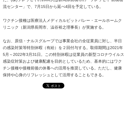
流センター」で、7月15日から延べ4回を予定している。
ワクチン接種は医療法人メディカルビットバレー・エールホームク
リニック（新潟県長岡市、澁谷裕之理事長）が実施する。
なお、原信・ナルスグループでは事業会社の全従業員に対し、半日
の感染対策等特別休暇（有給）を２回付与する。取得期間は2021年
5月～2022年3月31日。この特別休暇は従業員の新型コロナウイルス
感染症対策および健康配慮を目的としているため、基本的にはワク
チン接種や接種前後の休養への活用を推奨している。ただし、健康
保持や心身のリフレッシュとして活用することもできる。